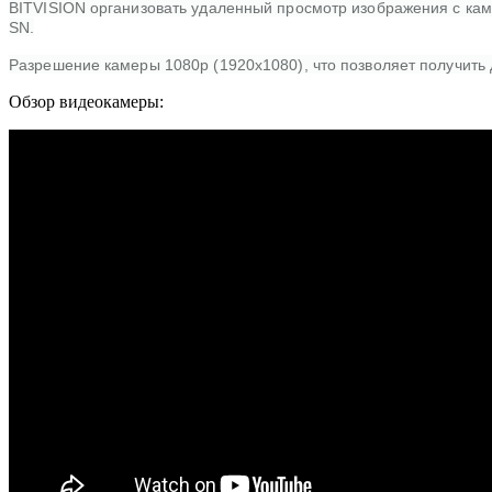
BITVISION организовать удаленный просмотр изображения с кам
SN.
Разрешение камеры 1080p (1920x1080), что позволяет получить 
Обзор видеокамеры: