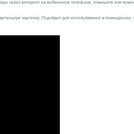
еры через интернет на мобильном телефоне, планшете или компью
детальную картинку. Подойдет для использования в помещениях, м