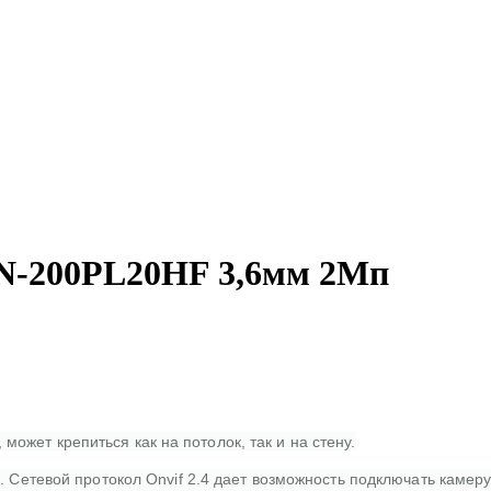
N-200PL20HF 3,6мм 2Мп
ожет крепиться как на потолок, так и на стену.
а. Сетевой протокол Onvif 2.4 дает возможность подключать камер