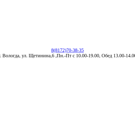
8(8172)70-38-35
г. Вологда, ул. Щетинина,6 ,Пн.-Пт с 10.00-19.00, Обед 13.00-14.0