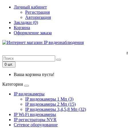
Личный кабинет
Регистрация
Авторизация
Закладки (0)
Корзина
Оформление заказа
0 шт.
Ваша корзина пуста!
Категории
IP видеокамеры
IP видеокамеры 1 Мп (3)
IP видеокамеры 2 Мп (15)
IP видеокамеры 3,4,5,8 Мп (32)
IP Wi-Fi видеокамеры
IP регистраторы NVR
Сетевое оборудование