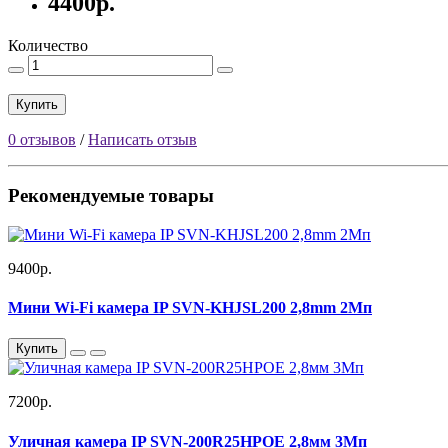
4400р.
Количество
Купить
0 отзывов
/
Написать отзыв
Рекомендуемые товары
9400р.
Мини Wi-Fi камера IP SVN-KHJSL200 2,8mm 2Мп
Купить
7200р.
Уличная камера IP SVN-200R25HPOE 2,8мм 3Мп