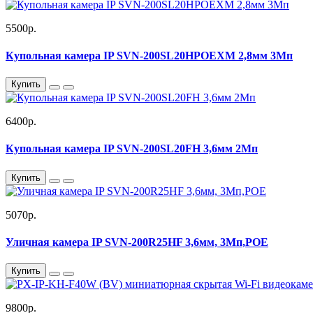
5500р.
Купольная камера IP SVN-200SL20HPOEXM 2,8мм 3Мп
Купить
6400р.
Купольная камера IP SVN-200SL20FH 3,6мм 2Мп
Купить
5070р.
Уличная камера IP SVN-200R25HF 3,6мм, 3Мп,POE
Купить
9800р.