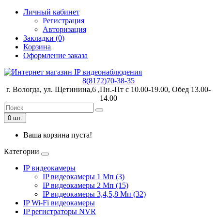
Личный кабинет
Регистрация
Авторизация
Закладки (0)
Корзина
Оформление заказа
8(8172)70-38-35
г. Вологда, ул. Щетинина,6 ,Пн.-Пт с 10.00-19.00, Обед 13.00-
14.00
0 шт.
Ваша корзина пуста!
Категории
IP видеокамеры
IP видеокамеры 1 Мп (3)
IP видеокамеры 2 Мп (15)
IP видеокамеры 3,4,5,8 Мп (32)
IP Wi-Fi видеокамеры
IP регистраторы NVR