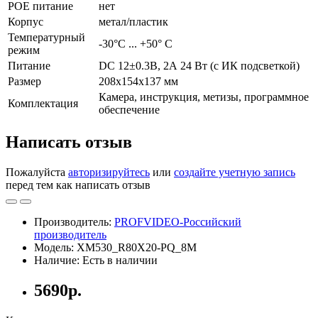
POE питание
нет
Корпус
метал/пластик
Температурный
-30°С ... +50° С
режим
Питание
DC 12±0.3В, 2А 24 Вт (c ИК подсветкой)
Размер
208x154x137 мм
Камера, инструкция, метизы, программное
Комплектация
обеспечение
Написать отзыв
Пожалуйста
авторизируйтесь
или
создайте учетную запись
перед тем как написать отзыв
Производитель:
PROFVIDEO-Российский
производитель
Модель: XM530_R80X20-PQ_8M
Наличие: Есть в наличии
5690р.