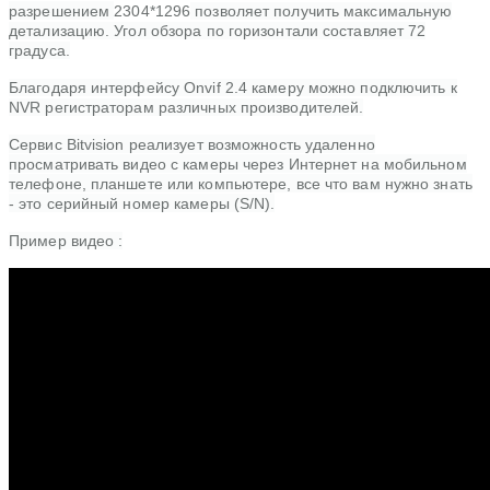
разрешением
2304*1296
позволяет получить максимальную
детализацию. Угол обзора по горизонтали составляет 72
градуса.
Благодаря интерфейсу Onvif 2.4 камеру можно подключить к
NVR регистраторам различных производителей.
Сервис Bitvision реализует возможность удаленно
просматривать видео с камеры через Интернет на мобильном
телефоне, планшете или компьютере, все что вам нужно знать
- это серийный номер камеры (S/N).
Пример видео :