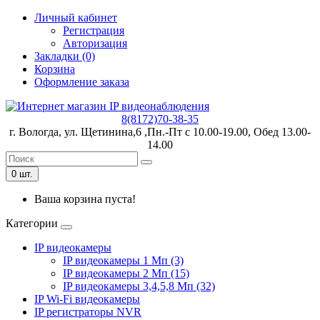
Личный кабинет
Регистрация
Авторизация
Закладки (0)
Корзина
Оформление заказа
8(8172)70-38-35
г. Вологда, ул. Щетинина,6 ,Пн.-Пт с 10.00-19.00, Обед 13.00-
14.00
0 шт.
Ваша корзина пуста!
Категории
IP видеокамеры
IP видеокамеры 1 Мп (3)
IP видеокамеры 2 Мп (15)
IP видеокамеры 3,4,5,8 Мп (32)
IP Wi-Fi видеокамеры
IP регистраторы NVR