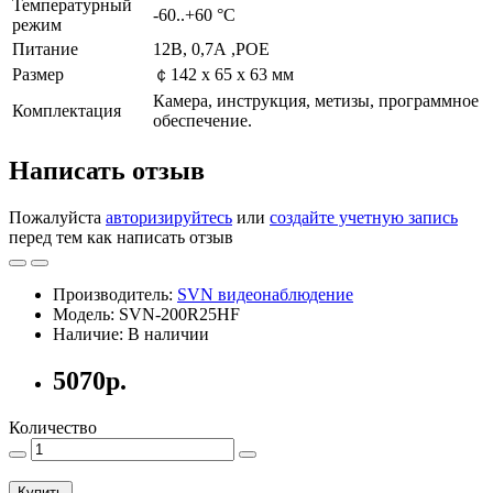
Температурный
-60..+60 °С
режим
Питание
12В, 0,7А ,POE
Размер
￠142 x 65 x 63 мм
Камера, инструкция, метизы, программное
Комплектация
обеспечение.
Написать отзыв
Пожалуйста
авторизируйтесь
или
создайте учетную запись
перед тем как написать отзыв
Производитель:
SVN видеонаблюдение
Модель: SVN-200R25HF
Наличие: В наличии
5070р.
Количество
Купить