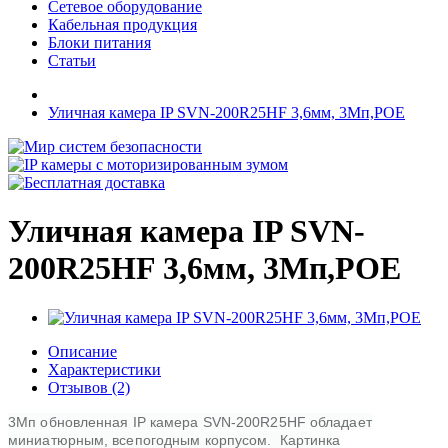
Сетевое оборудование
Кабельная продукция
Блоки питания
Статьи
Уличная камера IP SVN-200R25HF 3,6мм, 3Мп,POE
Уличная камера IP SVN-
200R25HF 3,6мм, 3Мп,POE
Описание
Характеристики
Отзывов (2)
3Мп обновленная IP камера SVN-200R25HF обладает
миниатюрным, всепогодным корпусом. Картинка