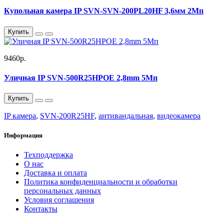
Купольная камера IP SVN-SVN-200PL20HF 3,6мм 2Мп
Купить
9460р.
Уличная IP SVN-500R25HPOE 2,8mm 5Мп
Купить
IP камера
,
SVN-200R25HF
,
антивандальная
,
видеокамера
Информация
Техподдержка
О нас
Доставка и оплата
Политика конфиденциальности и обработки
персональных данных
Условия соглашения
Контакты