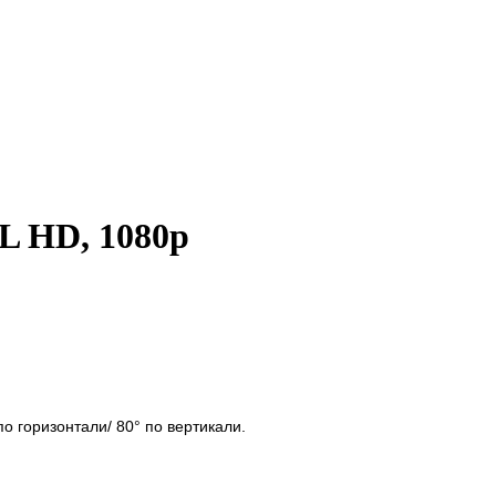
L HD, 1080p
по горизонтали/ 80° по вертикали.