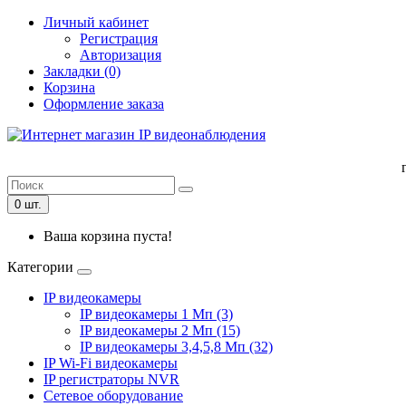
Личный кабинет
Регистрация
Авторизация
Закладки (0)
Корзина
Оформление заказа
0 шт.
Ваша корзина пуста!
Категории
IP видеокамеры
IP видеокамеры 1 Мп (3)
IP видеокамеры 2 Мп (15)
IP видеокамеры 3,4,5,8 Мп (32)
IP Wi-Fi видеокамеры
IP регистраторы NVR
Сетевое оборудование