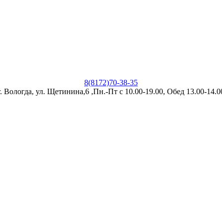
8(8172)70-38-35
г. Вологда, ул. Щетинина,6 ,Пн.-Пт с 10.00-19.00, Обед 13.00-14.0