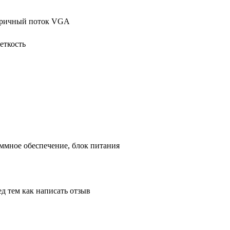
торичный поток VGA
еткость
аммное обеспечение, блок питания
д тем как написать отзыв