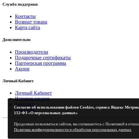
Служба поддержки
Контакты
Возврат товара
Карта сайта
Дополнительно
Производители
Подарочные сертификаты
Партнерская программа
Акции
Личный Кабинет
Личный Кабинет
История заказов
Закладки
Согласие об использовании файлов Cookies, сервиса Яндекс Метрик
Рассылка
152-ФЗ «О персональных данных»
Продолжая пользоваться сайтом, вы соглашаетесь с Политикой в отно
Политика конфиденциальности и обработки персональных данных