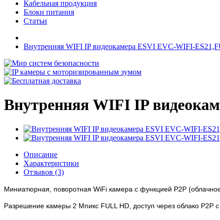
Кабельная продукция
Блоки питания
Статьи
Внутренняя WIFI IP видеокамера ESVI EVC-WIFI-ES21,
Внутренняя WIFI IP видеока
Описание
Характеристики
Отзывов (3)
Миниатюрная, поворотная WiFi камера с функцией P2P (облачно
Разрешение камеры 2 Мпикс FULL HD, доступ через облако P2P 