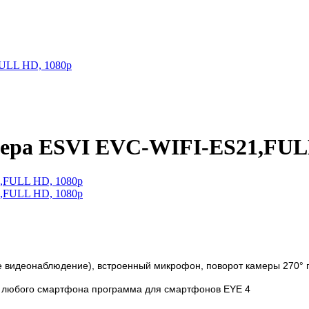
FULL HD, 1080p
мера ESVI EVC-WIFI-ES21,FUL
е видеонаблюдение), встроенный микрофон, поворот камеры
270° 
с любого смартфона программа для смартфонов EYE 4