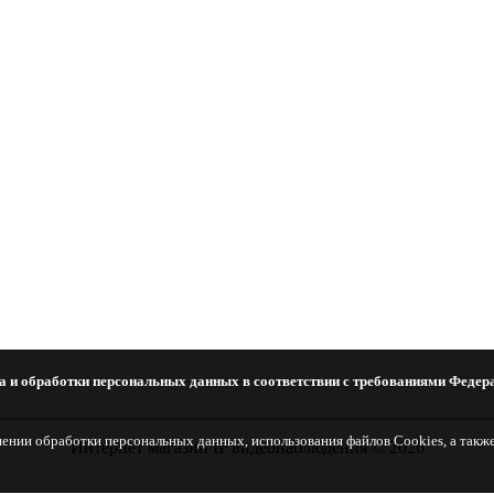
а и обработки персональных данных в соответствии с требованиями Федера
шении обработки персональных данных, использования файлов Cookies, а такж
Интернет магазин IP видеонаблюдения © 2026