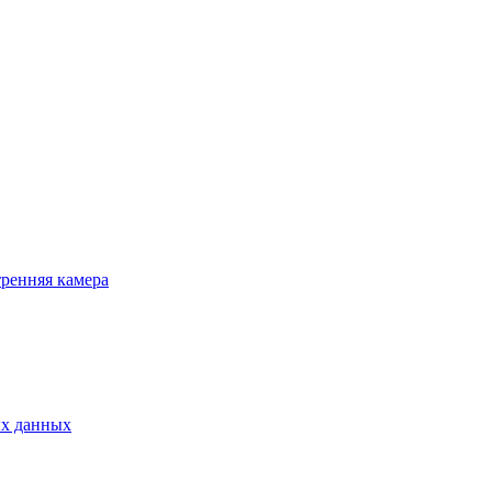
ренняя камера
ых данных