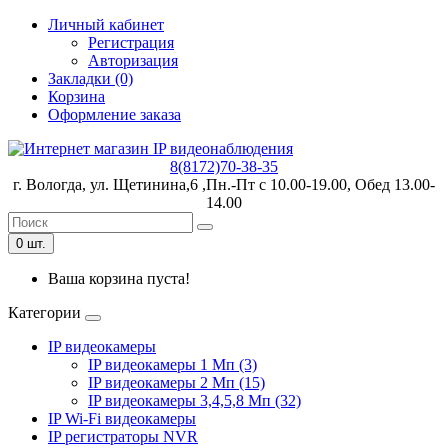
Личный кабинет
Регистрация
Авторизация
Закладки (0)
Корзина
Оформление заказа
8(8172)70-38-35
г. Вологда, ул. Щетинина,6 ,Пн.-Пт с 10.00-19.00, Обед 13.00-
14.00
0 шт.
Ваша корзина пуста!
Категории
IP видеокамеры
IP видеокамеры 1 Мп (3)
IP видеокамеры 2 Мп (15)
IP видеокамеры 3,4,5,8 Мп (32)
IP Wi-Fi видеокамеры
IP регистраторы NVR