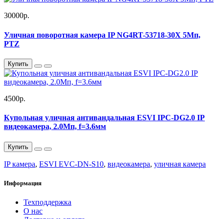
30000р.
Уличная поворотная камера IP NG4RT-53718-30X 5Мп,
PTZ
Купить
4500р.
Купольная уличная антивандальная ESVI IPC-DG2.0 IP
видеокамера, 2.0Мп, f=3.6мм
Купить
IP камера
,
ESVI EVC-DN-S10
,
видеокамера
,
уличная камера
Информация
Техподдержка
О нас