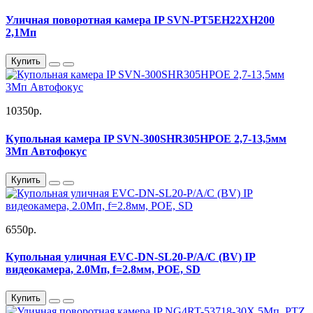
Уличная поворотная камера IP SVN-PT5EH22XH200
2,1Мп
Купить
10350р.
Купольная камера IP SVN-300SHR305HPOE 2,7-13,5мм
3Мп Автофокус
Купить
6550р.
Купольная уличная EVC-DN-SL20-P/A/C (BV) IP
видеокамера, 2.0Мп, f=2.8мм, POE, SD
Купить