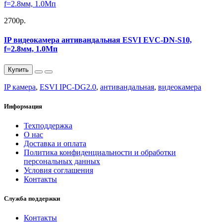
2700р.
IP видеокамера антивандальная ESVI EVC-DN-S10,
f=2.8мм, 1.0Мп
Купить
IP камера
,
ESVI IPC-DG2.0
,
антивандальная
,
видеокамера
Информация
Техподдержка
О нас
Доставка и оплата
Политика конфиденциальности и обработки
персональных данных
Условия соглашения
Контакты
Служба поддержки
Контакты