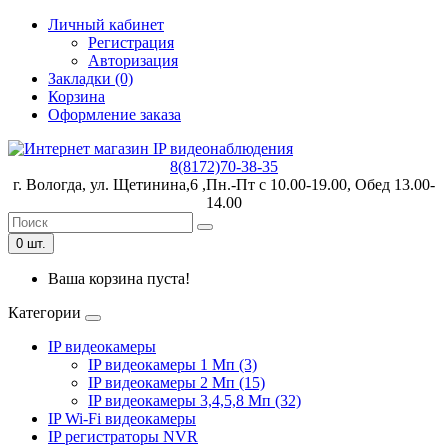
Личный кабинет
Регистрация
Авторизация
Закладки (0)
Корзина
Оформление заказа
8(8172)70-38-35
г. Вологда, ул. Щетинина,6 ,Пн.-Пт с 10.00-19.00, Обед 13.00-
14.00
0 шт.
Ваша корзина пуста!
Категории
IP видеокамеры
IP видеокамеры 1 Мп (3)
IP видеокамеры 2 Мп (15)
IP видеокамеры 3,4,5,8 Мп (32)
IP Wi-Fi видеокамеры
IP регистраторы NVR