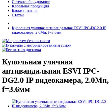
Сетевое оборудование
Кабельная продукция
Блоки питания
Статьи
Купольная уличная антивандальная ESVI IPC-DG2.0 IP
видеокамера, 2.0Мп, f=3.6мм
Купольная уличная
антивандальная ESVI IPC-
DG2.0 IP видеокамера, 2.0Мп,
f=3.6мм