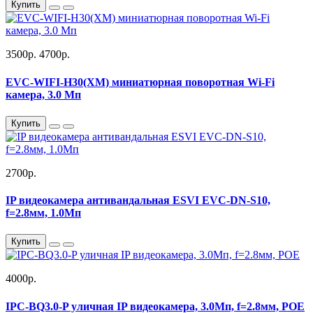
Купить
3500р.
4700р.
EVC-WIFI-H30(XM) миниатюрная поворотная Wi-Fi
камера, 3.0 Мп
Купить
2700р.
IP видеокамера антивандальная ESVI EVC-DN-S10,
f=2.8мм, 1.0Мп
Купить
4000р.
IPC-BQ3.0-P уличная IP видеокамера, 3.0Мп, f=2.8мм, POE