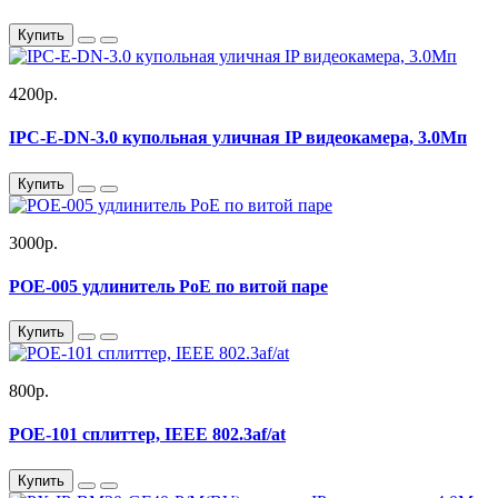
Купить
4200р.
IPC-E-DN-3.0 купольная уличная IP видеокамера, 3.0Мп
Купить
3000р.
POE-005 удлинитель PoE по витой паре
Купить
800р.
POE-101 cплиттер, IEEE 802.3af/at
Купить