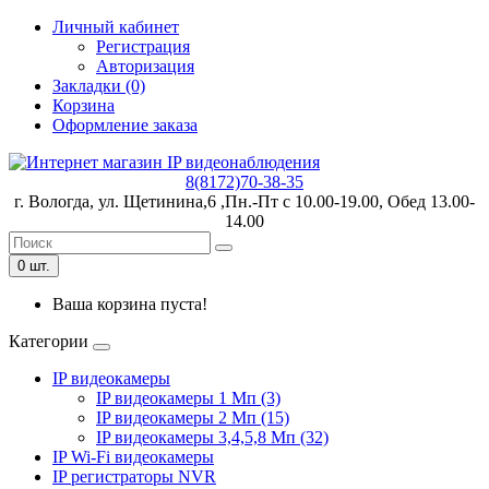
Личный кабинет
Регистрация
Авторизация
Закладки (0)
Корзина
Оформление заказа
8(8172)70-38-35
г. Вологда, ул. Щетинина,6 ,Пн.-Пт с 10.00-19.00, Обед 13.00-
14.00
0 шт.
Ваша корзина пуста!
Категории
IP видеокамеры
IP видеокамеры 1 Мп (3)
IP видеокамеры 2 Мп (15)
IP видеокамеры 3,4,5,8 Мп (32)
IP Wi-Fi видеокамеры
IP регистраторы NVR