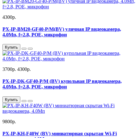
4300р.
PX-IP-BM20-GF40-P/M(BV) уличная IP видеокамера,
4.0Мп, f=2.8, POE, микрофон
Купить
3700р.
4300р.
PX-IP-DK-GF40-P/M (BV) купольная IP видеокамера,
4.0Мп, f=2.8, POE, микрофон
Купить
9800р.
PX-IP-KH-F40W (BV) миниатюрная скрытая Wi-Fi