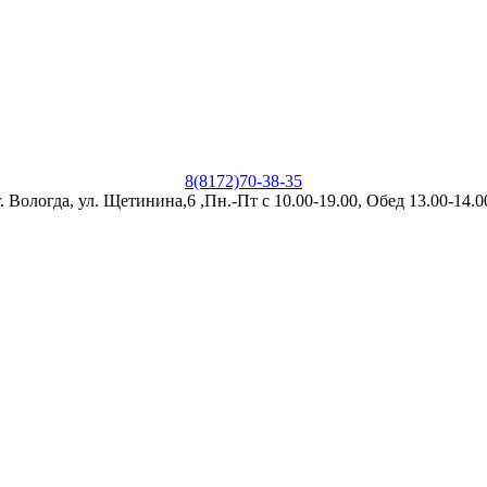
8(8172)70-38-35
г. Вологда, ул. Щетинина,6 ,Пн.-Пт с 10.00-19.00, Обед 13.00-14.0