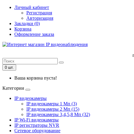
Личный кабинет
Регистрация
Авторизация
Закладки (0)
Корзина
Оформление заказа
0 шт.
Ваша корзина пуста!
Категории
IP видеокамеры
IP видеокамеры 1 Мп (3)
IP видеокамеры 2 Мп (15)
IP видеокамеры 3,4,5,8 Мп (32)
IP Wi-Fi видеокамеры
IP регистраторы NVR
Сетевое оборудование