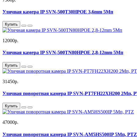
Уличная камера IP SVN-500T30HPOE 3,6mm 5Мп
Купить
12000р.
Уличная камера IP SVN-500TN80HPOE 2,8-12mm 5Мп
Купить
31450р.
Уличная поворотная камера IP SVN-PT7FH22XH200 2Мп, 
Купить
47000р.
Уличная поворотная камера IP SVN-AM5HS500IP 5Мп, PTZ