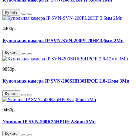
Купить
4400р.
Купольная камера IP SVN-SVN-200PL20HF 3,6мм 2Мп
Купить
9850р.
Купольная камера IP SVN-200SHR30HPOE 2.8-12мм 3Мп
Купить
9460р.
Уличная IP SVN-500R25HPOE 2,8mm 5Мп
Купить