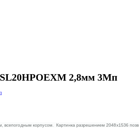
00SL20HPOEXM 2,8мм 3Мп
 всепогодным корпусом. Картинка разрешением 2048х1536 позв