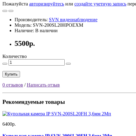
Пожалуйста
авторизируйтесь
или
создайте учетную запись
пере
Производитель:
SVN видеонаблюдение
Модель: SVN-200SL20HPOEXM
Наличие: В наличии
5500р.
Количество
Купить
0 отзывов
/
Написать отзыв
Рекомендуемые товары
6400р.
Купольная камера IP SVN-200SL20FH 3,6мм 2Мп