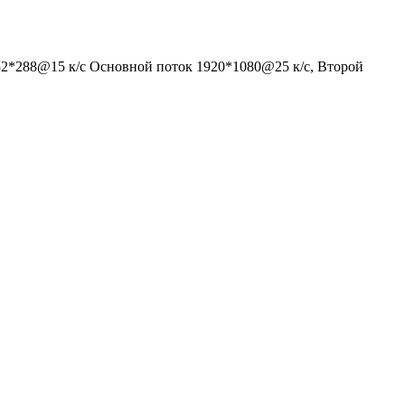
352*288@15 к/с Основной поток 1920*1080@25 к/с, Второй