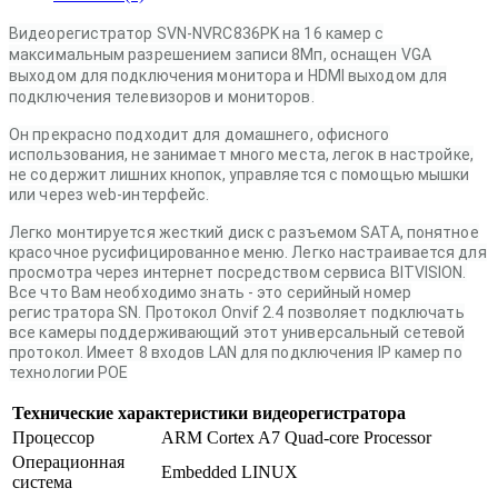
Видеорегистратор SVN-NVRC836PK на 16 камер с
максимальным разрешением записи 8Мп, оснащен VGA
выходом для подключения монитора и HDMI выходом для
подключения телевизоров и мониторов.
Он прекрасно подходит для домашнего, офисного
использования, не занимает много места, легок в настройке,
не содержит лишних кнопок, управляется с помощью мышки
или через web-интерфейс.
Легко монтируется жесткий диск с разъемом SATA, понятное
красочное русифицированное меню. Легко настраивается для
просмотра через интернет посредством сервиса BITVISION.
Все что Вам необходимо знать - это серийный номер
регистратора SN. Протокол Onvif 2.4 позволяет подключать
все камеры поддерживающий этот универсальный сетевой
протокол. Имеет 8 входов LAN для подключения IP камер по
технологии POE
Технические характеристики видеорегистратора
Процессор
ARM Cortex A7 Quad-core Processor
Операционная
Embedded LINUX
система