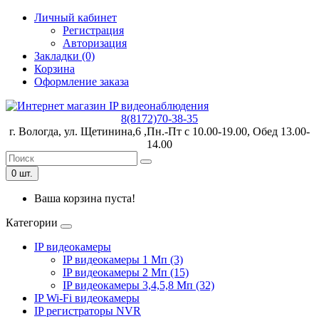
Личный кабинет
Регистрация
Авторизация
Закладки (0)
Корзина
Оформление заказа
8(8172)70-38-35
г. Вологда, ул. Щетинина,6 ,Пн.-Пт с 10.00-19.00, Обед 13.00-
14.00
0 шт.
Ваша корзина пуста!
Категории
IP видеокамеры
IP видеокамеры 1 Мп (3)
IP видеокамеры 2 Мп (15)
IP видеокамеры 3,4,5,8 Мп (32)
IP Wi-Fi видеокамеры
IP регистраторы NVR