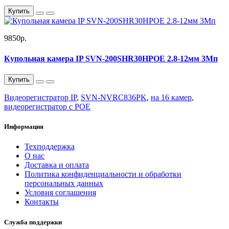
Купить
9850р.
Купольная камера IP SVN-200SHR30HPOE 2.8-12мм 3Мп
Купить
Видеорегистратор IP
,
SVN-NVRC836PK
,
на 16 камер
,
видеорегистратор с POE
Информация
Техподдержка
О нас
Доставка и оплата
Политика конфиденциальности и обработки
персональных данных
Условия соглашения
Контакты
Служба поддержки