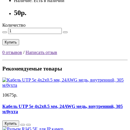
Наличие: Есть в наличии
50р.
Количество
Купить
0 отзывов
/
Написать отзыв
Рекомендуемые товары
10675р.
Кабель UTP 5e 4x2x0.5 мм, 24AWG медь, внутренний, 305
м/бухта
Купить