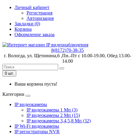
Личный кабинет
Регистрация
Авторизация
Закладки (0)
Корзина
Оформление заказа
8(8172)70-38-35
г. Вологда, ул. Щетинина,6 ,Пн.-Пт с 10.00-19.00, Обед 13.00-
14.00
0 шт.
Ваша корзина пуста!
Категории
IP видеокамеры
IP видеокамеры 1 Мп (3)
IP видеокамеры 2 Мп (15)
IP видеокамеры 3,4,5,8 Мп (32)
IP Wi-Fi видеокамеры
IP регистраторы NVR