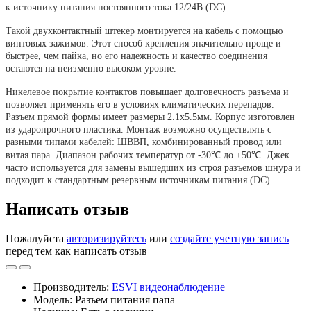
к источнику питания постоянного тока 12/24В (DC).
Такой двухконтактный штекер монтируется на кабель с помощью
винтовых зажимов. Этот способ крепления значительно проще и
быстрее, чем пайка, но его надежность и качество соединения
остаются на неизменно высоком уровне.
Никелевое покрытие контактов повышает долговечность разъема и
позволяет применять его в условиях климатических перепадов.
Разъем прямой формы имеет размеры 2.1х5.5мм. Корпус изготовлен
из ударопрочного пластика. Монтаж возможно осуществлять с
разными типами кабелей: ШВВП, комбинированный провод или
витая пара. Диапазон рабочих температур от -30℃ до +50℃. Джек
часто используется для замены вышедших из строя разъемов шнура и
подходит к стандартным резервным источникам питания (DC).
Написать отзыв
Пожалуйста
авторизируйтесь
или
создайте учетную запись
перед тем как написать отзыв
Производитель:
ESVI видеонаблюдение
Модель: Разъем питания папа