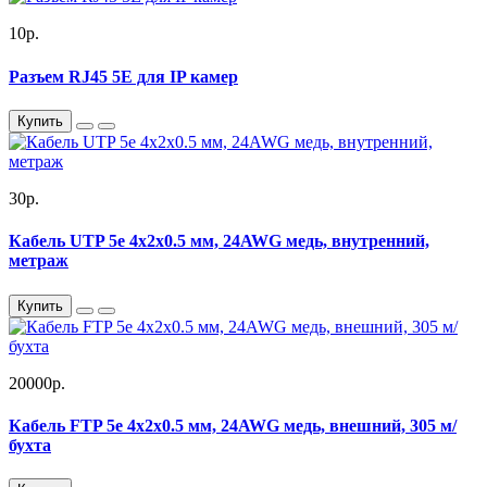
10р.
Разъем RJ45 5E для IP камер
Купить
30р.
Кабель UTP 5e 4x2x0.5 мм, 24AWG медь, внутренний,
метраж
Купить
20000р.
Кабель FTP 5e 4x2x0.5 мм, 24AWG медь, внешний, 305 м/
бухта