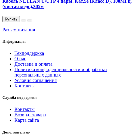
Кабель NETLAN U/UTP 4 пары, Кат.5e (Класс D), 100МГц,
(чистая медь),305м
Купить
Разъем питания
Информация
Техподдержка
О нас
Доставка и оплата
Политика конфиденциальности и обработки
персональных данных
Условия соглашения
Контакты
Служба поддержки
Контакты
Возврат товара
Карта сайта
Дополнительно