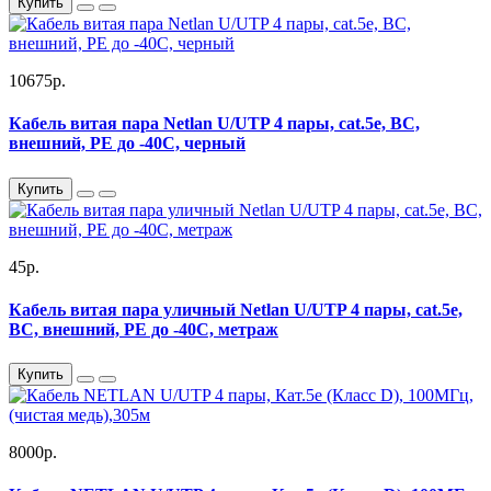
Купить
10675р.
Кабель витая пара Netlan U/UTP 4 пары, cat.5e, BC,
внешний, PE до -40C, черный
Купить
45р.
Кабель витая пара уличный Netlan U/UTP 4 пары, cat.5e,
BC, внешний, PE до -40C, метраж
Купить
8000р.