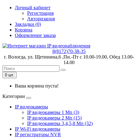
Личный кабинет
Регистрация
Авторизация
Закладки (0)
Корзина
Оформление заказа
8(8172)70-38-35
г. Вологда, ул. Щетинина,6 ,Пн.-Пт с 10.00-19.00, Обед 13.00-
14.00
0 шт.
Ваша корзина пуста!
Категории
IP видеокамеры
IP видеокамеры 1 Мп (3)
IP видеокамеры 2 Мп (15)
IP видеокамеры 3,4,5,8 Мп (32)
IP Wi-Fi видеокамеры
IP регистраторы NVR