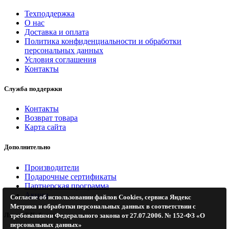
Техподдержка
О нас
Доставка и оплата
Политика конфиденциальности и обработки
персональных данных
Условия соглашения
Контакты
Служба поддержки
Контакты
Возврат товара
Карта сайта
Дополнительно
Производители
Подарочные сертификаты
Партнерская программа
Акции
Согласие об использовании файлов Cookies, сервиса Яндекс
Метрика и обработки персональных данных в соответствии с
Личный Кабинет
требованиями Федерального закона от 27.07.2006. № 152-ФЗ «О
персональных данных»