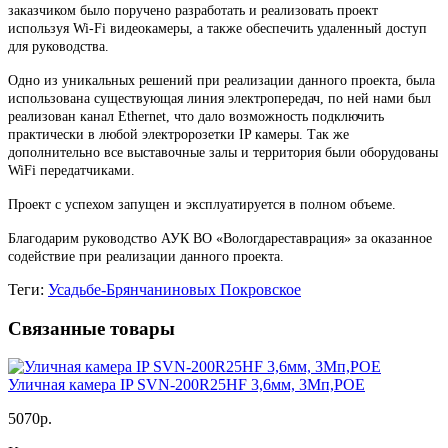
заказчиком было поручено разработать и реализовать проект
используя Wi-Fi видеокамеры, а также обеспечить удаленный доступ
для руководства.
Одно из уникальных решений при реализации данного проекта, была
использована существующая линия электропередач, по ней нами был
реализован канал Ethernet, что дало возможность подключить
практически в любой электророзетки IP камеры. Так же
дополнительно все выставочные залы и территория были оборудованы
WiFi передатчиками.
Проект с успехом запущен и эксплуатируется в полном объеме.
Благодарим руководство АУК ВО «Вологдареставрация» за оказанное
содействие при реализации данного проекта.
Теги:
Усадьбе-Брянчаниновых Покровское
Связанные товары
Уличная камера IP SVN-200R25HF 3,6мм, 3Мп,POE
5070р.