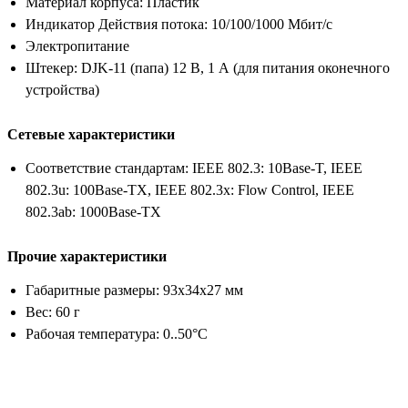
Материал корпуса: Пластик
Индикатор Действия потока: 10/100/1000 Мбит/с
Электропитание
Штекер: DJK-11 (папа) 12 В, 1 А (для питания оконечного
устройства)
Сетевые характеристики
Соответствие стандартам: IEEE 802.3: 10Base-T, IEEE
802.3u: 100Base-TX, IEEE 802.3x: Flow Control, IEEE
802.3ab: 1000Base-TX
Прочие характеристики
Габаритные размеры: 93x34x27 мм
Вес: 60 г
Рабочая температура: 0..50°С