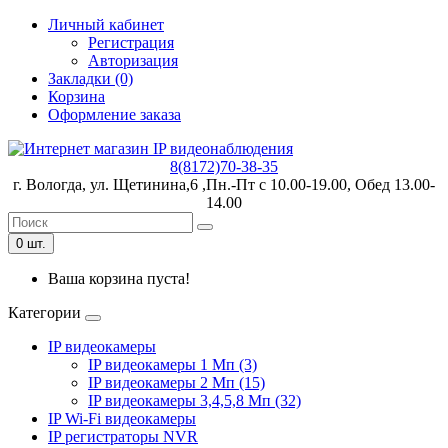
Личный кабинет
Регистрация
Авторизация
Закладки (0)
Корзина
Оформление заказа
8(8172)70-38-35
г. Вологда, ул. Щетинина,6 ,Пн.-Пт с 10.00-19.00, Обед 13.00-
14.00
0 шт.
Ваша корзина пуста!
Категории
IP видеокамеры
IP видеокамеры 1 Мп (3)
IP видеокамеры 2 Мп (15)
IP видеокамеры 3,4,5,8 Мп (32)
IP Wi-Fi видеокамеры
IP регистраторы NVR