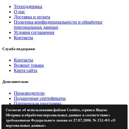
Техподдержка
О нас
Доставка и оплата
Политика конфиденциальности и обработки
персональных данных
Условия соглашения
Контакты
Служба поддержки
Контакты
Возврат товара
Карта сайта
Дополнительно
Производители
Подарочные сертификаты
Партнерская программа
Акции
Согласие об использовании файлов Cookies, сервиса Яндекс
Метрика и обработки персональных данных в соответствии с
Личный Кабинет
требованиями Федерального закона от 27.07.2006. № 152-ФЗ «О
персональных данных»