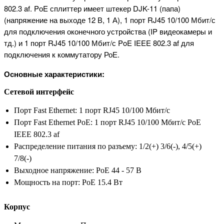
802.3 af. PоE сплиттер имеет штекер DJK-11 (папа)
(напряжение на выходе 12 В, 1 А), 1 порт RJ45 10/100 Мбит/с
для подключения оконечного устройства (IP видеокамеры и
тд.) и 1 порт RJ45 10/100 Мбит/с PoE IEEE 802.3 af для
подключения к коммутатору РоЕ.
Основные характеристики:
Сетевой интерфейс
Порт Fast Ethernet: 1 порт RJ45 10/100 Мбит/с
Порт Fast Ethernet PoE: 1 порт RJ45 10/100 Мбит/с PoE
IEEE 802.3 af
Распределение питания по разъему: 1/2(+) 3/6(-), 4/5(+)
7/8(-)
Выходное напряжение: PoE 44 - 57 В
Мощность на порт: PoE 15.4 Вт
Корпус