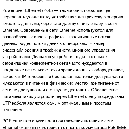
Power over Ethernet (PoE) — технология, позволяющая
передавать удалённому устройству электрическую энергию
вместе с данными, через стандартную витую пару в сети
Ethernet. Современные сети Ethernet используются для
разнообразных видов трафика – традиционные потоки
данных, видео потоки данных с цифровых IP камер
видеонаблюдения и трафик дистанционного управления
устройствами. Диапазон устройств, подключенных к
сегодняшней конвергентной сети часто нуждаются в
поддержке не только с точки зрения данных - оборудование,
такое как IP телефоны и беспроводные точки доступа часто
нуждаются в питании в физических местах, где питание от
сети не доступно или его трудно доставить. Обеспечение
питанием таких устройств через Ethernet среду посредствам
UTP кабеля является самым оптимальным и простым
решением.
POE сплиттер служит для подключения питания и сети
Ethernet оконечных устройств от порта коммутатора PoE IEEE