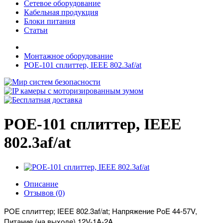
Сетевое оборудование
Кабельная продукция
Блоки питания
Статьи
Монтажное оборудование
POE-101 cплиттер, IEEE 802.3af/at
POE-101 cплиттер, IEEE
802.3af/at
Описание
Отзывов (0)
POE сплиттер; IEEE 802.3af/at; Напряжение PoE 44-57V,
Питание (на выходе) 12V-1A-2A