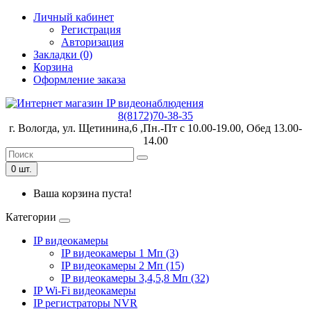
Личный кабинет
Регистрация
Авторизация
Закладки (0)
Корзина
Оформление заказа
8(8172)70-38-35
г. Вологда, ул. Щетинина,6 ,Пн.-Пт с 10.00-19.00, Обед 13.00-
14.00
0 шт.
Ваша корзина пуста!
Категории
IP видеокамеры
IP видеокамеры 1 Мп (3)
IP видеокамеры 2 Мп (15)
IP видеокамеры 3,4,5,8 Мп (32)
IP Wi-Fi видеокамеры
IP регистраторы NVR