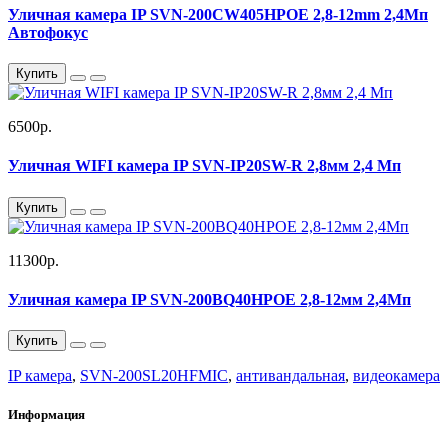
Уличная камера IP SVN-200CW405HPOE 2,8-12mm 2,4Мп
Автофокус
Купить
6500р.
Уличная WIFI камера IP SVN-IP20SW-R 2,8мм 2,4 Мп
Купить
11300р.
Уличная камера IP SVN-200BQ40HPOE 2,8-12мм 2,4Мп
Купить
IP камера
,
SVN-200SL20HFMIC
,
антивандальная
,
видеокамера
Информация