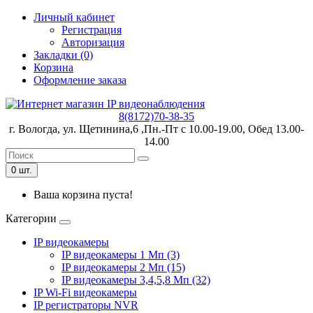
Личный кабинет
Регистрация
Авторизация
Закладки (0)
Корзина
Оформление заказа
8(8172)70-38-35
г. Вологда, ул. Щетинина,6 ,Пн.-Пт с 10.00-19.00, Обед 13.00-
14.00
0 шт.
Ваша корзина пуста!
Категории
IP видеокамеры
IP видеокамеры 1 Мп (3)
IP видеокамеры 2 Мп (15)
IP видеокамеры 3,4,5,8 Мп (32)
IP Wi-Fi видеокамеры
IP регистраторы NVR