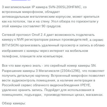
3 мегапиксельная IP камера SVN-200SL20HFMIC, со
встроенным микрофоном, обладает
антивандальным металлическим корпусом, может крепиться
как на потолок, так и на стену. Угол обзора по горизонтали у
этой камеры составляет 90 градусов.
Сетевой протокол Onvif 2.4 дает возможность подключать
камеру к NVR регистраторам разных производителей
, а сервис
BITVISION организовать удаленный просмотр и запись в облако
изображения с камеры через интернет на мобильном
телефоне, планшете или компьютере.
.
Все что вам нужно знать - это серийный номер камеры SN
Разрешение камеры 3 Мегапикселя (2304x1296), что позволяет
получить детальную картинку. Встроенный микрофон позволяет
вести аудиоконтроль помещения, а наличие интеграции в
Российский сервис облачного видеонаблюдения IPEYE,
удаленно хранить запись. Подойдет для использования в
помещениях, подъездах, производственных цехах, магазинах.
Обзор камеры: