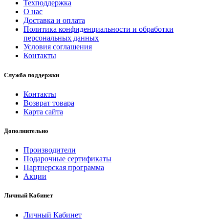
Техподдержка
О нас
Доставка и оплата
Политика конфиденциальности и обработки
персональных данных
Условия соглашения
Контакты
Служба поддержки
Контакты
Возврат товара
Карта сайта
Дополнительно
Производители
Подарочные сертификаты
Партнерская программа
Акции
Личный Кабинет
Личный Кабинет