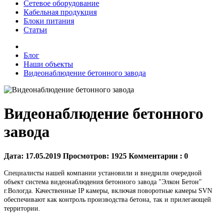
Сетевое оборудование
Кабельная продукция
Блоки питания
Статьи
Блог
Наши объекты
Видеонаблюдение бетонного завода
Видеонаблюдение бетонного
завода
Дата:
17.05.2019
Просмотров:
1925
Комментарии :
0
Специалисты нашей компании установили и внедрили очередной
объект система видеонаблюдения бетонного завода "Элкон Бетон"
г.Вологда. Качественные IP камеры, включая поворотные камеры SVN
обеспечивают как контроль производства бетона, так и прилегающей
территории.