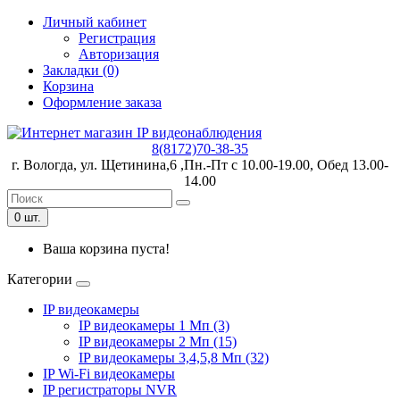
Личный кабинет
Регистрация
Авторизация
Закладки (0)
Корзина
Оформление заказа
8(8172)70-38-35
г. Вологда, ул. Щетинина,6 ,Пн.-Пт с 10.00-19.00, Обед 13.00-
14.00
0 шт.
Ваша корзина пуста!
Категории
IP видеокамеры
IP видеокамеры 1 Мп (3)
IP видеокамеры 2 Мп (15)
IP видеокамеры 3,4,5,8 Мп (32)
IP Wi-Fi видеокамеры
IP регистраторы NVR