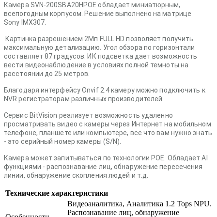
Камера SVN-200SBA20HPOE обладает миниатюрным,
всепогодным корпусом. Решение выполнено на матрице
Sony IMX307.
Картинка разрешением 2Мп FULL HD позволяет получить
максимальную детализацию. Угол обзора по горизонтали
составляет 87 градусов. ИК подсветка дает возможность
вести видеонаблюдение в условиях полной темноты на
расстоянии до 25 метров.
Благодаря интерфейсу Onvif 2.4 камеру можно подключить к
NVR регистраторам различных производителей.
Сервис BitVision реализует возможность удаленно
просматривать видео с камеры через Интернет на мобильном
телефоне, планшете или компьютере, все что вам нужно знать
- это серийный номер камеры (S/N).
Камера может запитываться по технологии POE. Обладает AI
функциями - распознавание лиц, обнаружение пересечения
линии, обнаружение скопления людей и т.д.
Технические характеристики
Видеоаналитика, Аналитика 1.2 Tops NPU.
Распознавание лиц, обнаружение
Особенности