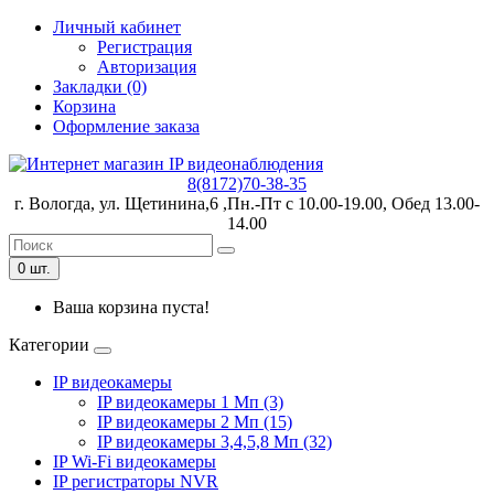
Личный кабинет
Регистрация
Авторизация
Закладки (0)
Корзина
Оформление заказа
8(8172)70-38-35
г. Вологда, ул. Щетинина,6 ,Пн.-Пт с 10.00-19.00, Обед 13.00-
14.00
0 шт.
Ваша корзина пуста!
Категории
IP видеокамеры
IP видеокамеры 1 Мп (3)
IP видеокамеры 2 Мп (15)
IP видеокамеры 3,4,5,8 Мп (32)
IP Wi-Fi видеокамеры
IP регистраторы NVR