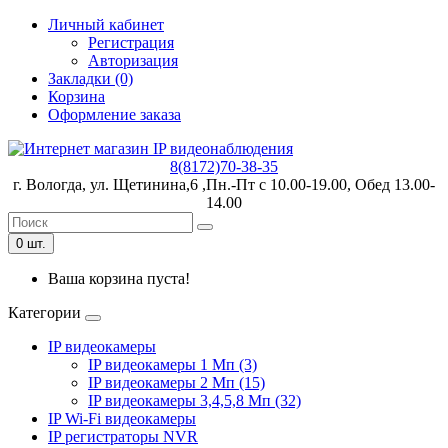
Личный кабинет
Регистрация
Авторизация
Закладки (0)
Корзина
Оформление заказа
8(8172)70-38-35
г. Вологда, ул. Щетинина,6 ,Пн.-Пт с 10.00-19.00, Обед 13.00-
14.00
0 шт.
Ваша корзина пуста!
Категории
IP видеокамеры
IP видеокамеры 1 Мп (3)
IP видеокамеры 2 Мп (15)
IP видеокамеры 3,4,5,8 Мп (32)
IP Wi-Fi видеокамеры
IP регистраторы NVR