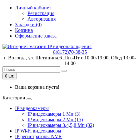
Личный кабинет
Регистрация
Авторизация
Закладки (0)
Корзина
Оформление заказа
8(8172)70-38-35
г. Вологда, ул. Щетинина,6 ,Пн.-Пт с 10.00-19.00, Обед 13.00-
14.00
0 шт.
Ваша корзина пуста!
Категории
IP видеокамеры
IP видеокамеры 1 Мп (3)
IP видеокамеры 2 Мп (15)
IP видеокамеры 3,4,5,8 Мп (32)
IP Wi-Fi видеокамеры
IP регистраторы NVR