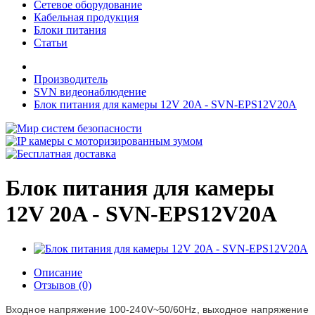
Сетевое оборудование
Кабельная продукция
Блоки питания
Статьи
Производитель
SVN видеонаблюдение
Блок питания для камеры 12V 20A - SVN-EPS12V20A
Блок питания для камеры
12V 20A - SVN-EPS12V20A
Описание
Отзывов (0)
Входное напряжение 100-240V~50/60Hz, выходное напряжение