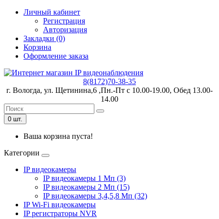
Личный кабинет
Регистрация
Авторизация
Закладки (0)
Корзина
Оформление заказа
8(8172)70-38-35
г. Вологда, ул. Щетинина,6 ,Пн.-Пт с 10.00-19.00, Обед 13.00-
14.00
0 шт.
Ваша корзина пуста!
Категории
IP видеокамеры
IP видеокамеры 1 Мп (3)
IP видеокамеры 2 Мп (15)
IP видеокамеры 3,4,5,8 Мп (32)
IP Wi-Fi видеокамеры
IP регистраторы NVR