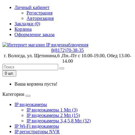
Личный кабинет
Регистрация
Авторизация
Закладки (0)
Корзина
Оформление заказа
8(8172)70-38-35
г. Вологда, ул. Щетинина,6 ,Пн.-Пт с 10.00-19.00, Обед 13.00-
14.00
0 шт.
Ваша корзина пуста!
Категории
IP видеокамеры
IP видеокамеры 1 Мп (3)
IP видеокамеры 2 Мп (15)
IP видеокамеры 3,4,5,8 Мп (32)
IP Wi-Fi видеокамеры
IP регистраторы NVR