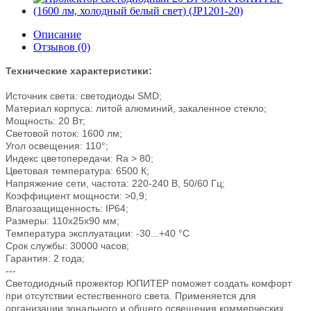
Описание
Отзывов (0)
Технические характеристики:
Источник света: светодиоды SMD;
Материал корпуса: литой алюминий, закаленное стекло;
Мощность: 20 Вт;
Световой поток: 1600 лм;
Угол освещения: 110°;
Индекс цветопередачи: Ra > 80;
Цветовая температура: 6500 К;
Напряжение сети, частота: 220-240 В, 50/60 Гц;
Коэффициент мощности: >0,9;
Влагозащищенность: IP64;
Размеры: 110x25x90 мм;
Температура эксплуатации: -30...+40 °С
Срок службы: 30000 часов;
Гарантия: 2 года;
---
Светодиодный прожектор ЮПИТЕР поможет создать комфорт
при отсутствии естественного света. Применяется для
организации зонального и общего освещения коммерческих,