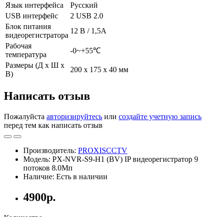
Язык интерфейса
Русский
USB интерфейс
2 USB 2.0
Блок питания
12 В / 1,5А
видеорегистратора
Рабочая
-0~+55℃
температура
Размеры (Д х Ш х
200 х 175 х 40 мм
В)
Написать отзыв
Пожалуйста
авторизируйтесь
или
создайте учетную запись
перед тем как написать отзыв
Производитель:
PROXISCCTV
Модель: PX-NVR-S9-H1 (BV) IP видеорегистратор 9
потоков 8.0Мп
Наличие: Есть в наличии
4900р.