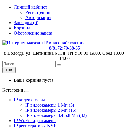
Личный кабинет
Регистрация
Авторизация
Закладки (0)
Корзина
Оформление заказа
8(8172)70-38-35
г. Вологда, ул. Щетинина,6 ,Пн.-Пт с 10.00-19.00, Обед 13.00-
14.00
0 шт.
Ваша корзина пуста!
Категории
IP видеокамеры
IP видеокамеры 1 Мп (3)
IP видеокамеры 2 Мп (15)
IP видеокамеры 3,4,5,8 Мп (32)
IP Wi-Fi видеокамеры
IP регистраторы NVR