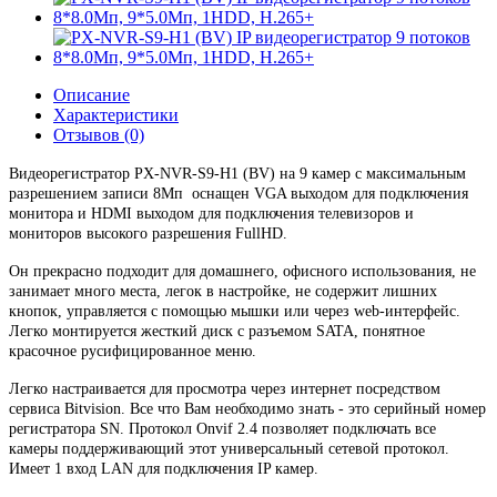
Описание
Характеристики
Отзывов (0)
Видеорегистратор PX-NVR-S9-H1 (BV) на 9 камер с максимальным
разрешением записи 8Мп оснащен VGA выходом для подключения
монитора и HDMI выходом для подключения телевизоров и
мониторов высокого разрешения FullHD.
Он прекрасно подходит для домашнего, офисного использования, не
занимает много места, легок в настройке, не содержит лишних
кнопок, управляется с помощью мышки или через web-интерфейс.
Легко монтируется жесткий диск с разъемом SATA, понятное
красочное русифицированное меню.
Легко настраивается для просмотра через интернет посредством
сервиса Bitvision. Все что Вам необходимо знать - это серийный номер
регистратора SN. Протокол Onvif 2.4 позволяет подключать все
камеры поддерживающий этот универсальный сетевой протокол.
Имеет 1 вход LAN для подключения IP камер.