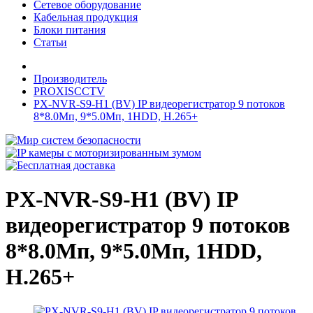
Сетевое оборудование
Кабельная продукция
Блоки питания
Статьи
Производитель
PROXISCCTV
PX-NVR-S9-H1 (BV) IP видеорегистратор 9 потоков
8*8.0Мп, 9*5.0Мп, 1HDD, H.265+
PX-NVR-S9-H1 (BV) IP
видеорегистратор 9 потоков
8*8.0Мп, 9*5.0Мп, 1HDD,
H.265+