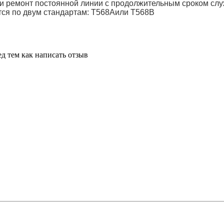
или ремонт постоянной линии с продолжительным сроком с
ится по двум стандартам: T568Aили T568B
д тем как написать отзыв