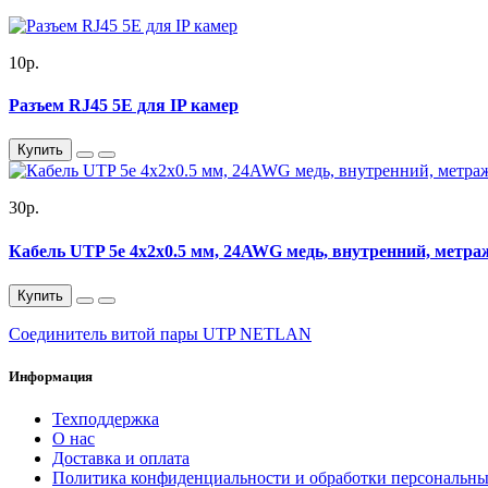
10р.
Разъем RJ45 5E для IP камер
Купить
30р.
Кабель UTP 5e 4x2x0.5 мм, 24AWG медь, внутренний, метра
Купить
Соединитель витой пары UTP NETLAN
Информация
Техподдержка
О нас
Доставка и оплата
Политика конфиденциальности и обработки персональн