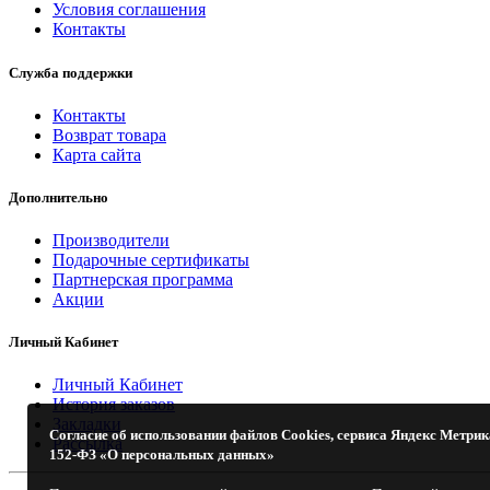
Условия соглашения
Контакты
Служба поддержки
Контакты
Возврат товара
Карта сайта
Дополнительно
Производители
Подарочные сертификаты
Партнерская программа
Акции
Личный Кабинет
Личный Кабинет
История заказов
Закладки
Согласие об использовании файлов Cookies, сервиса Яндекс Метрик
Рассылка
152-ФЗ «О персональных данных»