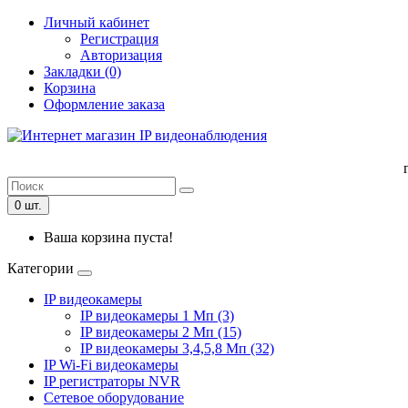
Личный кабинет
Регистрация
Авторизация
Закладки (0)
Корзина
Оформление заказа
0 шт.
Ваша корзина пуста!
Категории
IP видеокамеры
IP видеокамеры 1 Мп (3)
IP видеокамеры 2 Мп (15)
IP видеокамеры 3,4,5,8 Мп (32)
IP Wi-Fi видеокамеры
IP регистраторы NVR
Сетевое оборудование