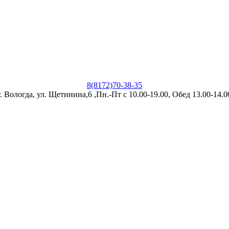
8(8172)70-38-35
г. Вологда, ул. Щетинина,6 ,Пн.-Пт с 10.00-19.00, Обед 13.00-14.0