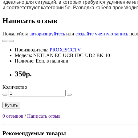
идеально для ситуаций, в которых требуется удлинение 
и соответствуют категории 5е. Разводка кабеля производ
Написать отзыв
Пожалуйста
авторизируйтесь
или
создайте учетную запись
пере
Производитель:
PROXISCCTV
Модель: NETLAN EC-UCB-IDC-UD2-BK-10
Наличие: Есть в наличии
350р.
Количество
Купить
0 отзывов
/
Написать отзыв
Рекомендуемые товары