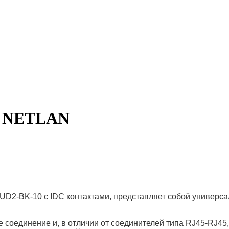
P NETLAN
2-BK-10 с IDC контактами, представляет собой универса
е соединение и, в отличии от соединителей типа RJ45-RJ4