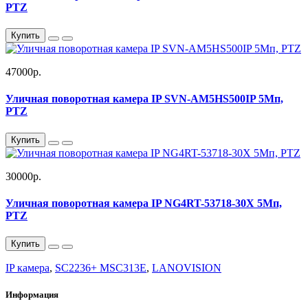
PTZ
Купить
47000р.
Уличная поворотная камера IP SVN-AM5HS500IP 5Мп,
PTZ
Купить
30000р.
Уличная поворотная камера IP NG4RT-53718-30X 5Мп,
PTZ
Купить
IP камера
,
SC2236+ MSC313E
,
LANOVISION
Информация