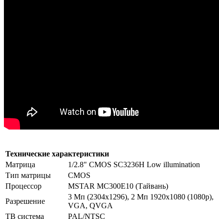
Технические характеристики
Матрица
1/2.8" CMOS SC3236H Low illumination
Тип матрицы
CMOS
Процессор
MSTAR MC300E10 (Тайвань)
3 Мп (2304x1296), 2 Мп 1920x1080 (1080p),
Разрешение
VGA, QVGA
ТВ система
PAL/NTSC