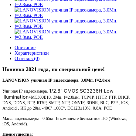
Описание
Характеристики
Отзывов (0)
Новинка 2021 года, по специальной цене!
LANOVISION уличная IP видеокамера, 3.0Мп, f=2.8мм
1/2.8" CMOS SC3236H Low
Уличная IP видеокамера,
illumination
+MC300E10, 3Мп, f=2.8мм, TCP/IP, HTTP, FTP, DHCP,
DNS, DDNS, RTP, RTSP, SMTP, NTP, ONVIF, 3DNR, BLC, P2P , iOS,
Android , ИК до 20м, -40C°...60C°, DC12В±10%, 0.8А, POE
Масса видеокамеры - 0.65кг. В комплекте бесплатное ПО (Windows,
iOS, Android).
Преимущества: