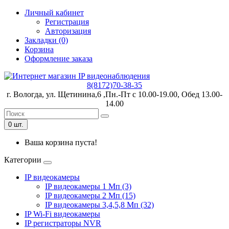
Личный кабинет
Регистрация
Авторизация
Закладки (0)
Корзина
Оформление заказа
8(8172)70-38-35
г. Вологда, ул. Щетинина,6 ,Пн.-Пт с 10.00-19.00, Обед 13.00-
14.00
0 шт.
Ваша корзина пуста!
Категории
IP видеокамеры
IP видеокамеры 1 Мп (3)
IP видеокамеры 2 Мп (15)
IP видеокамеры 3,4,5,8 Мп (32)
IP Wi-Fi видеокамеры
IP регистраторы NVR