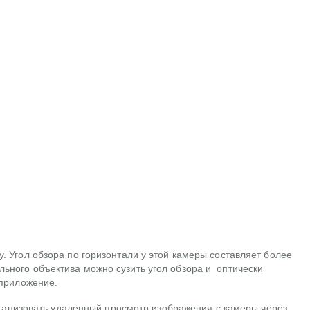
 Угол обзора по горизонтали у этой камеры составляет более
ьного объектива можно сузить угол обзора и оптически
 приложение.
организовать удаленный просмотр изображения с камеры через