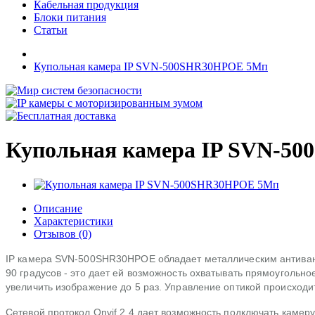
Кабельная продукция
Блоки питания
Статьи
Купольная камера IP SVN-500SHR30HPOE 5Мп
Купольная камера IP SVN-5
Описание
Характеристики
Отзывов (0)
IP камера SVN-500SHR30HPOE обладает металлическим антивандал
90 градусов - это дает ей возможность охватывать прямоуголь
увеличить изображение до 5 раз. Управление оптикой происход
Сетевой протокол Onvif 2.4 дает возможность подключать камер