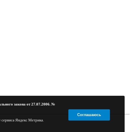
льного закона от 27.07.2006. №
Соглашаюсь
е сервиса Яндекс Метрика.