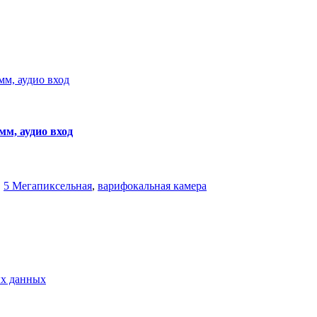
мм, аудио вход
,
5 Мегапиксельная
,
варифокальная камера
ых данных