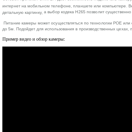
интернет на мобильном телефоне, планшете или компьютере. Вс
а выбор кодека H265 позволит существенно 
детальную картинку,
Питание камеры может осуществляться по технологии POE или 
до 5м. Подойдет для использования в производственных цехах, 
Пример видео и обзор камеры: