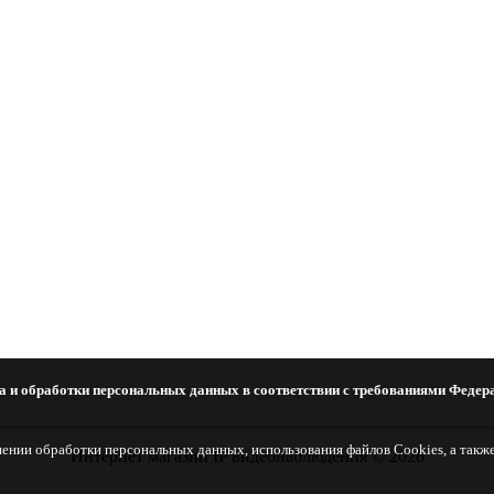
а и обработки персональных данных в соответствии с требованиями Федера
шении обработки персональных данных, использования файлов Cookies, а такж
Интернет магазин IP видеонаблюдения © 2026