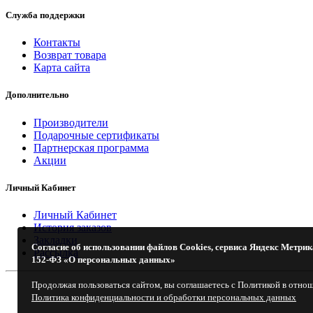
Служба поддержки
Контакты
Возврат товара
Карта сайта
Дополнительно
Производители
Подарочные сертификаты
Партнерская программа
Акции
Личный Кабинет
Личный Кабинет
История заказов
Закладки
Согласие об использовании файлов Cookies, сервиса Яндекс Метрик
Рассылка
152-ФЗ «О персональных данных»
Продолжая пользоваться сайтом, вы соглашаетесь с Политикой в отно
Политика конфиденциальности и обработки персональных данных