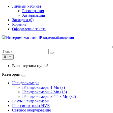
Личный кабинет
Регистрация
Авторизация
Закладки (0)
Корзина
Оформление заказа
0 шт.
Ваша корзина пуста!
Категории
IP видеокамеры
IP видеокамеры 1 Мп (3)
IP видеокамеры 2 Мп (15)
IP видеокамеры 3,4,5,8 Мп (32)
IP Wi-Fi видеокамеры
IP регистраторы NVR
Сетевое оборудование