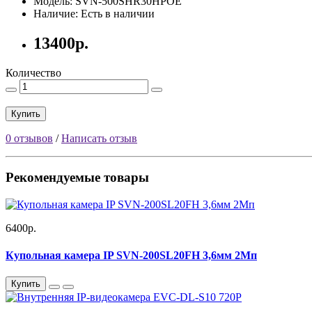
Модель: SVN-500SHR30HPOE
Наличие: Есть в наличии
13400р.
Количество
Купить
0 отзывов
/
Написать отзыв
Рекомендуемые товары
6400р.
Купольная камера IP SVN-200SL20FH 3,6мм 2Мп
Купить