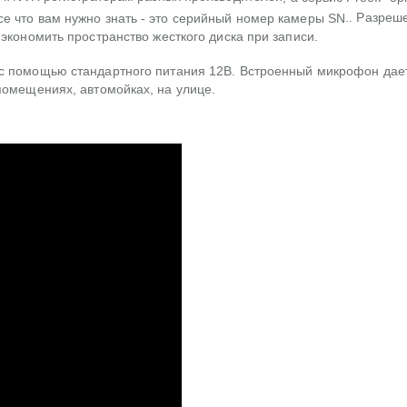
.. Разреш
е что вам нужно знать - это серийный номер камеры SN
экономить пространство жесткого диска при записи.
с помощью стандартного питания 12В. Встроенный микрофон дае
помещениях, автомойках, на улице.