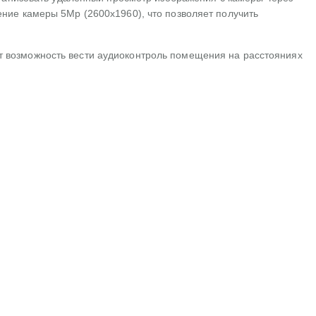
ение камеры 5Мp (2600х1960), что позволяет получить
т возможность вести аудиоконтроль помещения на расстояниях