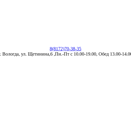
8(8172)70-38-35
г. Вологда, ул. Щетинина,6 ,Пн.-Пт с 10.00-19.00, Обед 13.00-14.0