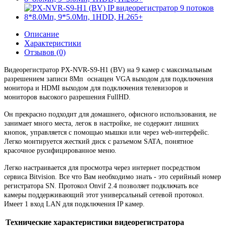
Описание
Характеристики
Отзывов (0)
Видеорегистратор PX-NVR-S9-H1 (BV) на 9 камер с максимальным
разрешением записи 8Мп оснащен VGA выходом для подключения
монитора и HDMI выходом для подключения телевизоров и
мониторов высокого разрешения FullHD.
Он прекрасно подходит для домашнего, офисного использования, не
занимает много места, легок в настройке, не содержит лишних
кнопок, управляется с помощью мышки или через web-интерфейс.
Легко монтируется жесткий диск с разъемом SATA, понятное
красочное русифицированное меню.
Легко настраивается для просмотра через интернет посредством
сервиса Bitvision. Все что Вам необходимо знать - это серийный номер
регистратора SN. Протокол Onvif 2.4 позволяет подключать все
камеры поддерживающий этот универсальный сетевой протокол.
Имеет 1 вход LAN для подключения IP камер.
Технические характеристики видеорегистратора