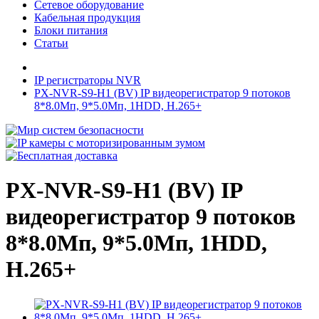
Сетевое оборудование
Кабельная продукция
Блоки питания
Статьи
IP регистраторы NVR
PX-NVR-S9-H1 (BV) IP видеорегистратор 9 потоков
8*8.0Мп, 9*5.0Мп, 1HDD, H.265+
PX-NVR-S9-H1 (BV) IP
видеорегистратор 9 потоков
8*8.0Мп, 9*5.0Мп, 1HDD,
H.265+