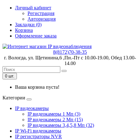
Личный кабинет
Регистрация
Авторизация
Закладки (0)
Корзина
Оформление заказа
8(8172)70-38-35
г. Вологда, ул. Щетинина,6 ,Пн.-Пт с 10.00-19.00, Обед 13.00-
14.00
0 шт.
Ваша корзина пуста!
Категории
IP видеокамеры
IP видеокамеры 1 Мп (3)
IP видеокамеры 2 Мп (15)
IP видеокамеры 3,4,5,8 Мп (32)
IP Wi-Fi видеокамеры
IP регистраторы NVR