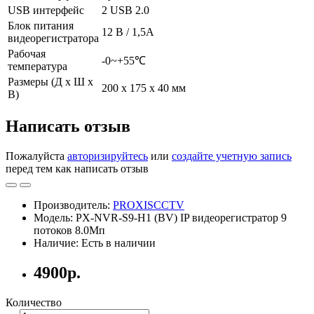
USB интерфейс
2 USB 2.0
Блок питания
12 В / 1,5А
видеорегистратора
Рабочая
-0~+55℃
температура
Размеры (Д х Ш х
200 х 175 х 40 мм
В)
Написать отзыв
Пожалуйста
авторизируйтесь
или
создайте учетную запись
перед тем как написать отзыв
Производитель:
PROXISCCTV
Модель: PX-NVR-S9-H1 (BV) IP видеорегистратор 9
потоков 8.0Мп
Наличие: Есть в наличии
4900р.
Количество