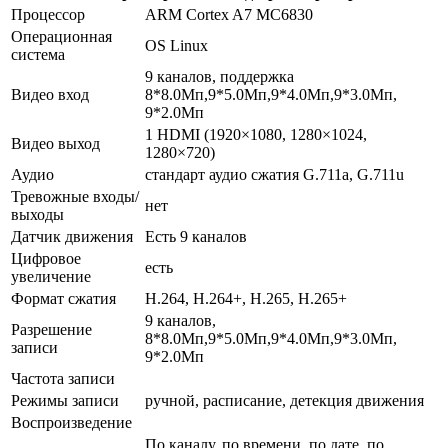
Процессор
ARM Cortex A7 MC6830
Операционная
OS Linux
система
9 каналов, поддержка
Видео вход
8*8.0Мп,9*5.0Мп,9*4.0Мп,9*3.0Мп,
9*2.0Мп
1 HDMI (1920×1080, 1280×1024,
Видео выход
1280×720)
Аудио
стандарт аудио сжатия G.711a, G.711u
Тревожные входы/
нет
выходы
Датчик движения
Есть 9 каналов
Цифровое
есть
увеличение
Формат сжатия
H.264, H.264+, H.265, H.265+
9 каналов,
Разрешение
8*8.0Мп,9*5.0Мп,9*4.0Мп,9*3.0Мп,
записи
9*2.0Мп
Частота записи
Режимы записи
ручной, расписание, детекция движения
Воспроизведение
По каналу, по времени, по дате, по