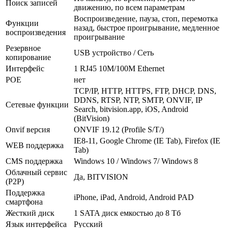
Поиск записей
движению, по всем параметрам
Воспроизведение, пауза, стоп, перемотка
Функции
назад, быстрое проигрывание, медленное
воспроизведения
проигрывание
Резервное
USB устройство / Сеть
копирование
Интерфейс
1 RJ45 10M/100M Ethernet
POE
нет
TCP/IP, HTTP, HTTPS, FTP, DHCP, DNS,
DDNS, RTSP, NTP, SMTP, ONVIF, IP
Сетевые функции
Search, bitvision.app, iOS, Android
(BitVision)
Onvif версия
ONVIF 19.12 (Profile S/T/)
IE8-11, Google Chrome (IE Tab), Firefox (IE
WEB поддержка
Tab)
CMS поддержка
Windows 10 / Windows 7/ Windows 8
Облачный сервис
Да, BITVISION
(P2P)
Поддержка
iPhone, iPad, Android, Android PAD
смартфона
Жесткий диск
1 SATA диск емкостью до 8 Тб
Язык интерфейса
Русский