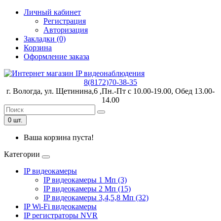
Личный кабинет
Регистрация
Авторизация
Закладки (0)
Корзина
Оформление заказа
8(8172)70-38-35
г. Вологда, ул. Щетинина,6 ,Пн.-Пт с 10.00-19.00, Обед 13.00-
14.00
0 шт.
Ваша корзина пуста!
Категории
IP видеокамеры
IP видеокамеры 1 Мп (3)
IP видеокамеры 2 Мп (15)
IP видеокамеры 3,4,5,8 Мп (32)
IP Wi-Fi видеокамеры
IP регистраторы NVR