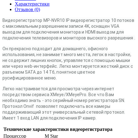
Характеристики
Отзывов (0)
Видеорегистратор
MP-NVR10 IP видеорегистратор 10 потоков
с максимальным разрешением записи
4K,
оснащен VGA
выходом для подключения монитора и HDMI выходом для
подключения телевизоров и мониторов высокого разрешения
.
Он прекрасно подходит для домашнего, офисного
использования, не занимает много места, легок в настройке,
не содержит лишних кнопок, управляется с помощью мышки
или через web-интерфейс. Легко монтируется жесткий диск с
разъемом SATA до 14 Тб, понятное цветное
русифицированное меню.
Легко настраивается для просмотра через интернет
посредством сервиса XMeye/
XMeyePro
. Все что Вам
необходимо знать - это серийный номер регистратора SN.
Протокол Onvif позволяет подключать все камеры
поддерживающий этот универсальный сетевой протокол.
Имеет 1 вход LAN для подключения IP камер.
Технические характеристики видеорегистратора
Процессор
M Star