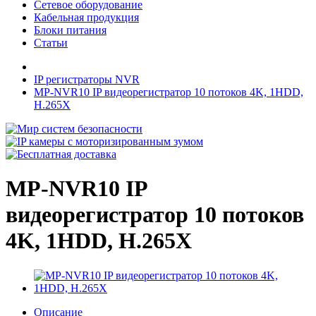
Сетевое оборудование
Кабельная продукция
Блоки питания
Статьи
IP регистраторы NVR
MP-NVR10 IP видеорегистратор 10 потоков 4K, 1HDD,
H.265X
MP-NVR10 IP
видеорегистратор 10 потоков
4K, 1HDD, H.265X
Описание