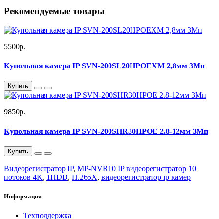
Рекомендуемые товары
5500р.
Купольная камера IP SVN-200SL20HPOEXM 2,8мм 3Мп
Купить
9850р.
Купольная камера IP SVN-200SHR30HPOE 2.8-12мм 3Мп
Купить
Видеорегистратор IP
,
MP-NVR10 IP видеорегистратор 10
потоков 4K
,
1HDD
,
H.265X
,
видеорегистратор ip камер
Информация
Техподдержка