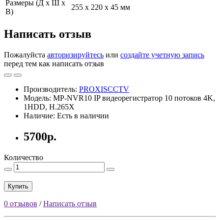
Размеры (Д х Ш х
255 х 220 х 45 мм
В)
Написать отзыв
Пожалуйста
авторизируйтесь
или
создайте учетную запись
перед тем как написать отзыв
Производитель:
PROXISCCTV
Модель: MP-NVR10 IP видеорегистратор 10 потоков 4K,
1HDD, H.265X
Наличие: Есть в наличии
5700р.
Количество
Купить
0 отзывов
/
Написать отзыв