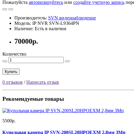
Пожалуйста
авторизируйтесь
или
создайте учетную запись
пере
Производитель:
SVN видеонаблюдение
Модель: IP NVR SVN-L9364PN
Наличие: Есть в наличии
70000р.
Количество
Купить
0 отзывов
/
Написать отзыв
Рекомендуемые товары
5500р.
Купольная камера IP SVN-200SL20HPOEXM 2,8мм 3Мп