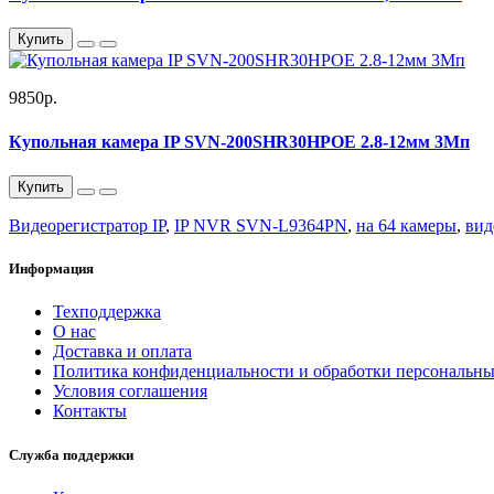
Купить
9850р.
Купольная камера IP SVN-200SHR30HPOE 2.8-12мм 3Мп
Купить
Видеорегистратор IP
,
IP NVR SVN-L9364PN
,
на 64 камеры
,
вид
Информация
Техподдержка
О нас
Доставка и оплата
Политика конфиденциальности и обработки персональн
Условия соглашения
Контакты
Служба поддержки