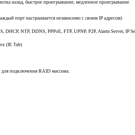
емотка назад, быстрое проигрывание, медленное проигрывание
аждый порт настраивается независимо с своим IP адресом)
S, DHCP, NTP, DDNS, PPPoE, FTP, UPNP, P2P, Alarm Server, IP Se
ox (IE Tab)
ta для подключения RAID массива.