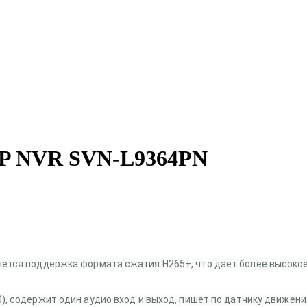
 IP NVR SVN-L9364PN
ется поддержка формата сжатия H265+, что дает более высокое 
0)
, содержит один аудио вход и выход, пишет по датчику движен