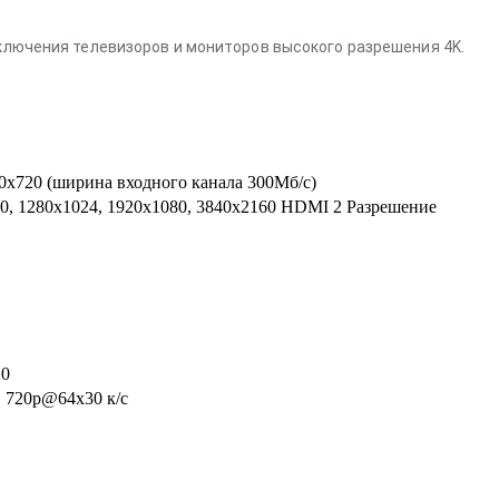
лючения телевизоров и мониторов высокого разрешения 4K.
80х720 (ширина входного канала 300Мб/с)
0, 1280х1024, 1920х1080, 3840х2160 HDMI 2 Разрешение
20
, 720p@64x30 к/с