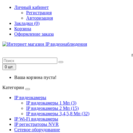
Личный кабинет
Регистрация
Авторизация
Закладки (0)
Корзина
Оформление заказа
0 шт.
Ваша корзина пуста!
Категории
IP видеокамеры
IP видеокамеры 1 Мп (3)
IP видеокамеры 2 Мп (15)
IP видеокамеры 3,4,5,8 Мп (32)
IP Wi-Fi видеокамеры
IP регистраторы NVR
Сетевое оборудование