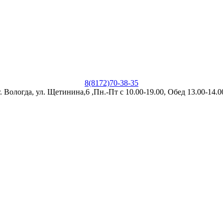
8(8172)70-38-35
г. Вологда, ул. Щетинина,6 ,Пн.-Пт с 10.00-19.00, Обед 13.00-14.0