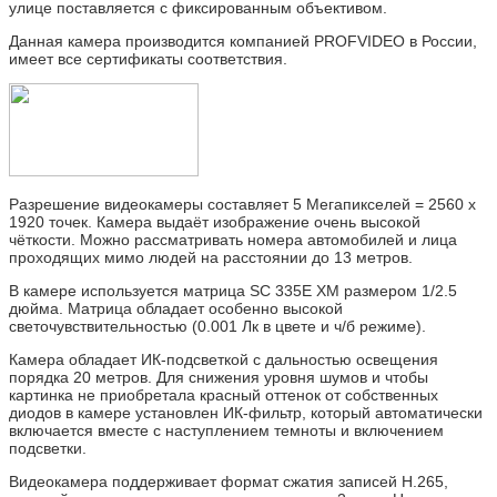
улице поставляется с фиксированным объективом.
Данная камера производится компанией PROFVIDEO в России,
имеет все сертификаты соответствия.
Разрешение видеокамеры составляет 5 Мегапикселей = 2560 х
1920 точек. Камера выдаёт изображение очень высокой
чёткости. Можно рассматривать номера автомобилей и лица
проходящих мимо людей на расстоянии до 13 метров.
В камере используется матрица SC 335E XM размером 1/2.5
дюйма. Матрица обладает особенно высокой
светочувствительностью (0.001 Лк в цвете и ч/б режиме).
Камера обладает ИК-подсветкой с дальностью освещения
порядка 20 метров. Для снижения уровня шумов и чтобы
картинка не приобретала красный оттенок от собственных
диодов в камере установлен ИК-фильтр, который автоматически
включается вместе с наступлением темноты и включением
подсветки.
Видеокамера поддерживает формат сжатия записей H.265,