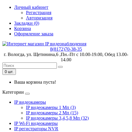
Личный кабинет
Регистрация
Авторизация
Закладки (0)
Корзина
Оформление заказа
8(8172)70-38-35
г. Вологда, ул. Щетинина,6 ,Пн.-Пт с 10.00-19.00, Обед 13.00-
14.00
0 шт.
Ваша корзина пуста!
Категории
IP видеокамеры
IP видеокамеры 1 Мп (3)
IP видеокамеры 2 Мп (15)
IP видеокамеры 3,4,5,8 Мп (32)
IP Wi-Fi видеокамеры
IP регистраторы NVR