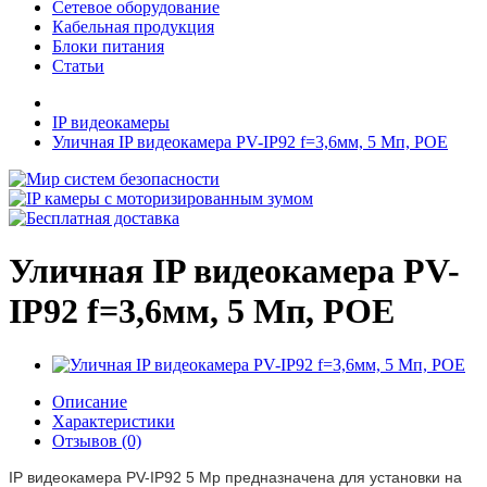
Сетевое оборудование
Кабельная продукция
Блоки питания
Статьи
IP видеокамеры
Уличная IP видеокамера PV-IP92 f=3,6мм, 5 Мп, POE
Уличная IP видеокамера PV-
IP92 f=3,6мм, 5 Мп, POE
Описание
Характеристики
Отзывов (0)
IP видеокамера PV-IP92 5 Mp предназначена для установки на