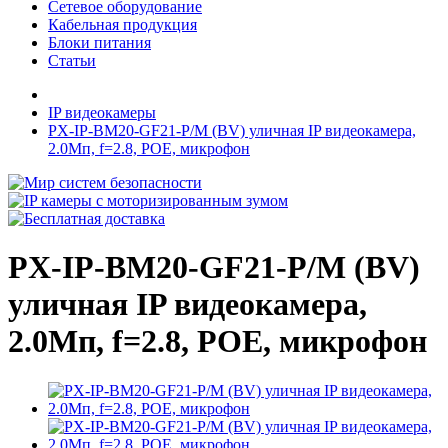
Сетевое оборудование
Кабельная продукция
Блоки питания
Статьи
IP видеокамеры
PX-IP-BM20-GF21-P/M (BV) уличная IP видеокамера,
2.0Мп, f=2.8, POE, микрофон
PX-IP-BM20-GF21-P/M (BV)
уличная IP видеокамера,
2.0Мп, f=2.8, POE, микрофон