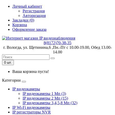
Личный кабинет
Регистрация
Авторизация
Закладки (0)
Корзина
Оформление заказа
8(8172)70-38-35
г. Вологда, ул. Щетинина,6 ,Пн.-Пт с 10.00-19.00, Обед 13.00-
14.00
0 шт.
Ваша корзина пуста!
Категории
IP видеокамеры
IP видеокамеры 1 Мп (3)
IP видеокамеры 2 Мп (15)
IP видеокамеры 3,4,5,8 Мп (32)
IP Wi-Fi видеокамеры
IP регистраторы NVR