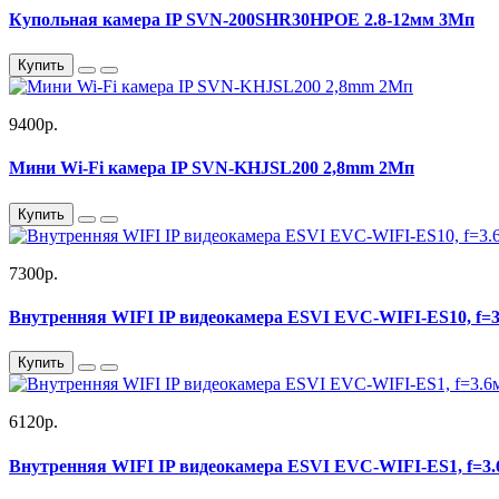
Купольная камера IP SVN-200SHR30HPOE 2.8-12мм 3Мп
Купить
9400р.
Мини Wi-Fi камера IP SVN-KHJSL200 2,8mm 2Мп
Купить
7300р.
Внутренняя WIFI IP видеокамера ESVI EVC-WIFI-ES10, f=3
Купить
6120р.
Внутренняя WIFI IP видеокамера ESVI EVC-WIFI-ES1, f=3.