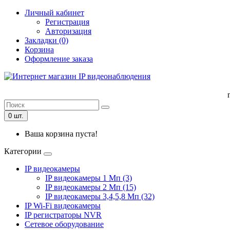
Личный кабинет
Регистрация
Авторизация
Закладки (0)
Корзина
Оформление заказа
0 шт.
Ваша корзина пуста!
Категории
IP видеокамеры
IP видеокамеры 1 Мп (3)
IP видеокамеры 2 Мп (15)
IP видеокамеры 3,4,5,8 Мп (32)
IP Wi-Fi видеокамеры
IP регистраторы NVR
Сетевое оборудование