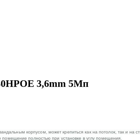
T30HPOE 3,6mm 5Мп
альным корпусом, может крепиться как на потолок, так и на сте
ое помещение полностью при установке в углу помещения.