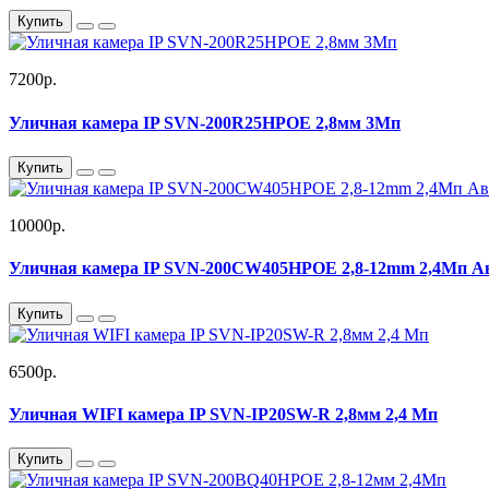
Купить
7200р.
Уличная камера IP SVN-200R25HPOE 2,8мм 3Мп
Купить
10000р.
Уличная камера IP SVN-200CW405HPOE 2,8-12mm 2,4Мп А
Купить
6500р.
Уличная WIFI камера IP SVN-IP20SW-R 2,8мм 2,4 Мп
Купить