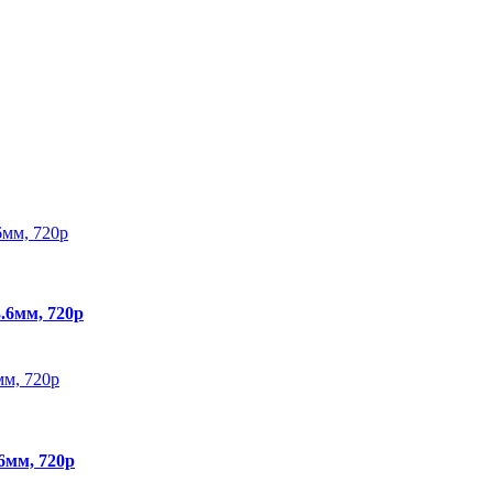
.6мм, 720p
6мм, 720p