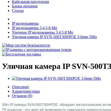
Кабельная продукция
Блоки питания
Статьи
IP видеокамеры
IP видеокамеры 3,4,5,8 Мп
Уличные IP видеокамеры 3,4,5,8 Мп
Уличная камера IP SVN-500T30HPOE 3,6mm 5Мп
Уличная камера IP SVN-500
Описание
Характеристики
Отзывов (0)
5Мп IP камера SVN-500T30HPOE обладает металлическим антиванд
79 градусов - это дает ей возможность охватывать прямоугольн