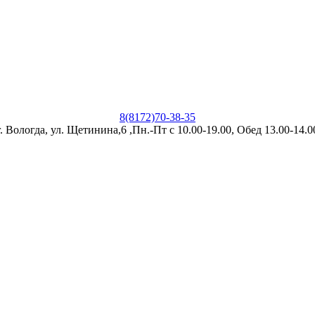
8(8172)70-38-35
г. Вологда, ул. Щетинина,6 ,Пн.-Пт с 10.00-19.00, Обед 13.00-14.0