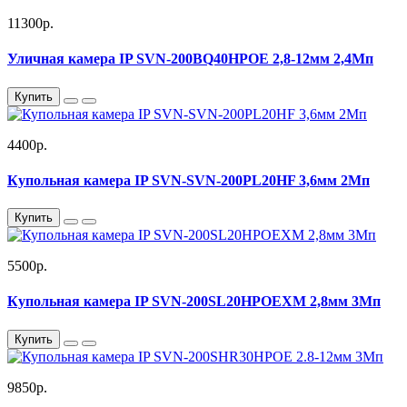
11300р.
Уличная камера IP SVN-200BQ40HPOE 2,8-12мм 2,4Мп
Купить
4400р.
Купольная камера IP SVN-SVN-200PL20HF 3,6мм 2Мп
Купить
5500р.
Купольная камера IP SVN-200SL20HPOEXM 2,8мм 3Мп
Купить
9850р.