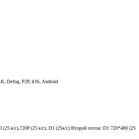
 Defog, P2P, iOS, Android
5 к/с),720P (25 к/с), D1 (25к/с) Второй поток: D1 720*480 (25