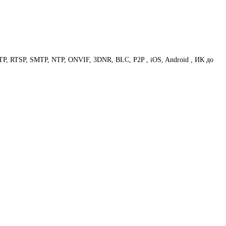
, RTSP, SMTP, NTP, ONVIF, 3DNR, BLC, P2P , iOS, Android , ИК до