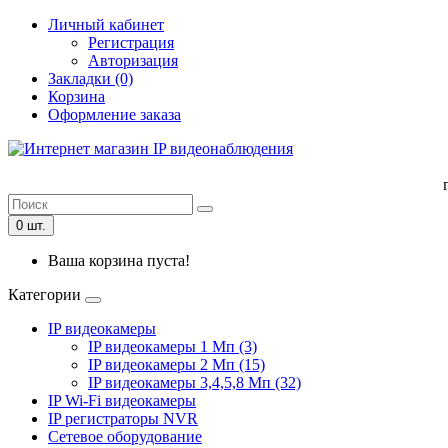
Личный кабинет
Регистрация
Авторизация
Закладки (0)
Корзина
Оформление заказа
0 шт.
Ваша корзина пуста!
Категории
IP видеокамеры
IP видеокамеры 1 Мп (3)
IP видеокамеры 2 Мп (15)
IP видеокамеры 3,4,5,8 Мп (32)
IP Wi-Fi видеокамеры
IP регистраторы NVR
Сетевое оборудование