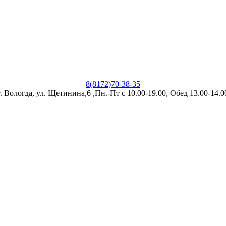
8(8172)70-38-35
г. Вологда, ул. Щетинина,6 ,Пн.-Пт с 10.00-19.00, Обед 13.00-14.0