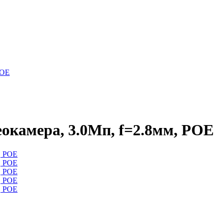
POE
камера, 3.0Мп, f=2.8мм, POE