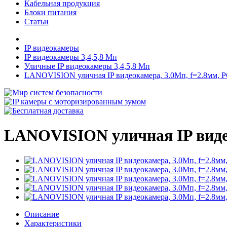
Кабельная продукция
Блоки питания
Статьи
IP видеокамеры
IP видеокамеры 3,4,5,8 Мп
Уличные IP видеокамеры 3,4,5,8 Мп
LANOVISION уличная IP видеокамера, 3.0Мп, f=2.8мм, 
LANOVISION уличная IP видео
Описание
Характеристики