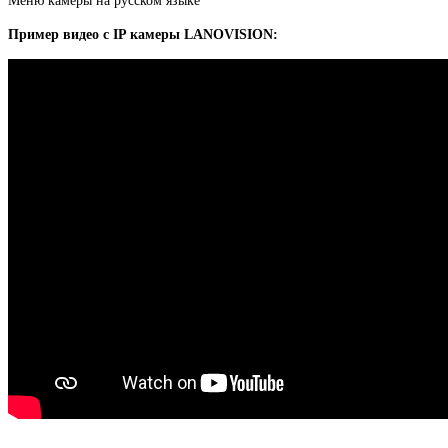
Меню камеры на русском языке
Пример видео с IP камеры LANOVISION: