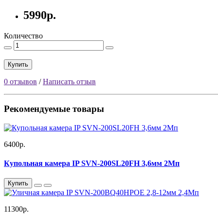
5990р.
Количество
Купить
0 отзывов
/
Написать отзыв
Рекомендуемые товары
6400р.
Купольная камера IP SVN-200SL20FH 3,6мм 2Мп
Купить
11300р.