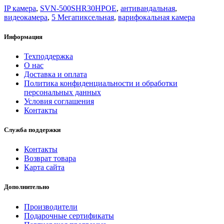
IP камера
,
SVN-500SHR30HPOE
,
антивандальная
,
видеокамера
,
5 Мегапиксельная
,
варифокальная камера
Информация
Техподдержка
О нас
Доставка и оплата
Политика конфиденциальности и обработки
персональных данных
Условия соглашения
Контакты
Служба поддержки
Контакты
Возврат товара
Карта сайта
Дополнительно
Производители
Подарочные сертификаты