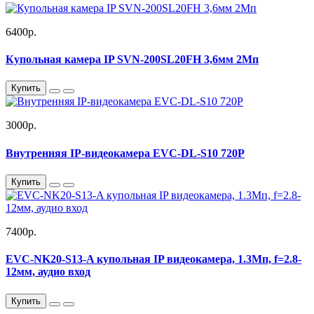
6400р.
Купольная камера IP SVN-200SL20FH 3,6мм 2Мп
Купить
3000р.
Внутренняя IP-видеокамера EVC-DL-S10 720P
Купить
7400р.
EVC-NK20-S13-A купольная IP видеокамера, 1.3Мп, f=2.8-
12мм, аудио вход
Купить