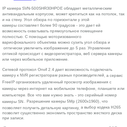
IP камера SVN-500SHR30HPOE обладает металлическим
антивандальным корпусом, может крепиться как на потолок, так
и на стену. Угол обзора по горизонтали у этой
камеры составляет более 90 градусов - это дает ей
возможность охватывать прямоугольное помещение
полностью. С помощью моторизованного
вариофокального объектива можно сузить угол обзора и
оптически увеличить изображение до 5 раз. Управление
оптикой происходит с видеорегистратора, веб сервера камеры
или через мобильное приложение.
Сетевой протокол Onvif 2.4 дает возможность подключать
камеру к NVR регистраторам разных производителей
, а сервис
FreeIP организовать удаленный просмотр изображения с
камеры через интернет на мобильном телефоне, планшете или
компьютере. Все что вам нужно знать - это серийный номер
.. Разрешение камеры 5Мp (2600х1960), что
камеры SN
а выбор кодека H265
позволяет получить детальную картинку,
позволит существенно экономить пространство жесткого диска
при записи.