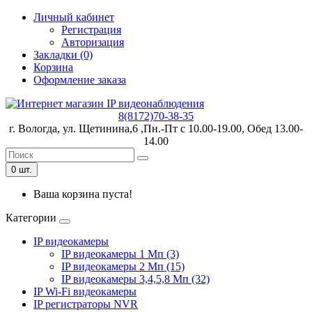
Личный кабинет
Регистрация
Авторизация
Закладки (0)
Корзина
Оформление заказа
8(8172)70-38-35
г. Вологда, ул. Щетинина,6 ,Пн.-Пт с 10.00-19.00, Обед 13.00-
14.00
0 шт.
Ваша корзина пуста!
Категории
IP видеокамеры
IP видеокамеры 1 Мп (3)
IP видеокамеры 2 Мп (15)
IP видеокамеры 3,4,5,8 Мп (32)
IP Wi-Fi видеокамеры
IP регистраторы NVR