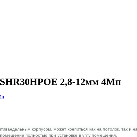
00SHR30HPOE 2,8-12мм 4Мп
ндальным корпусом, может крепиться как на потолок, так и на с
е помещение полностью при установке в углу помещения.