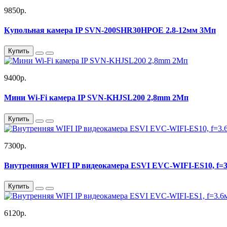
9850р.
Купольная камера IP SVN-200SHR30HPOE 2.8-12мм 3Мп
Купить
9400р.
Мини Wi-Fi камера IP SVN-KHJSL200 2,8mm 2Мп
Купить
7300р.
Внутренняя WIFI IP видеокамера ESVI EVC-WIFI-ES10, f=3
Купить
6120р.