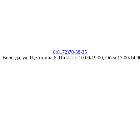
8(8172)70-38-35
г. Вологда, ул. Щетинина,6 ,Пн.-Пт с 10.00-19.00, Обед 13.00-14.0