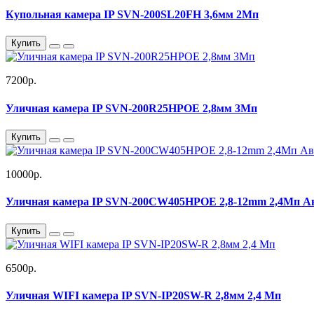
Купольная камера IP SVN-200SL20FH 3,6мм 2Мп
Купить
7200р.
Уличная камера IP SVN-200R25HPOE 2,8мм 3Мп
Купить
10000р.
Уличная камера IP SVN-200CW405HPOE 2,8-12mm 2,4Мп А
Купить
6500р.
Уличная WIFI камера IP SVN-IP20SW-R 2,8мм 2,4 Мп