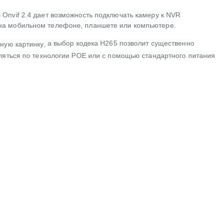
 Onvif 2.4 дает возможность подключать камеру к NVR
т на мобильном телефоне, планшете или компьютере.
а выбор кодека H265 позволит существенно
ьную картинку,
вляться по технологии POE или с помощью стандартного питания