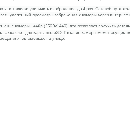
 и оптически увеличить изображение до 4 раз. Сетевой протокол
изовать удаленный просмотр изображения с камеры через интерне
решение камеры 1440p (2560x1440), что позволяет получить детал
ть также слот для карты microSD. Питание камеры может осущест
мещениях, автомойках, на улице.