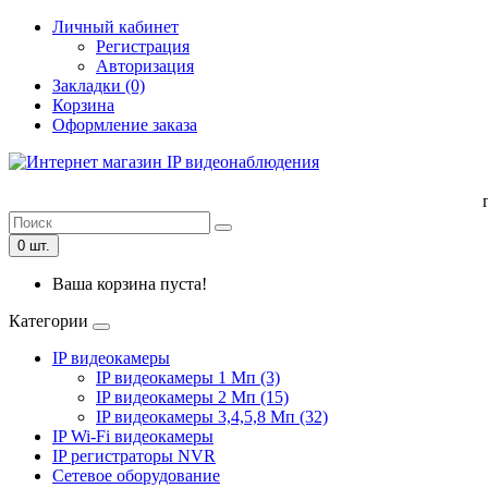
Личный кабинет
Регистрация
Авторизация
Закладки (0)
Корзина
Оформление заказа
0 шт.
Ваша корзина пуста!
Категории
IP видеокамеры
IP видеокамеры 1 Мп (3)
IP видеокамеры 2 Мп (15)
IP видеокамеры 3,4,5,8 Мп (32)
IP Wi-Fi видеокамеры
IP регистраторы NVR
Сетевое оборудование