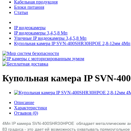
Кабельная продукция
Блоки питания
Статьи
IP видеокамеры
IP видеокамеры 3,4,5,8 Мп
Уличные IP видеокамеры 3,4,5,8 Мп
Купольная камера IP SVN-400SHR30HPOE 2,8-12мм 4Мп
Купольная камера IP SVN-4
Описание
Характеристики
Отзывов (0)
4Мп IP камера SVN-400SHR30HPOE обладает металлическим антива
83 градуса - это дает ей возможность охватывать прямоугольно