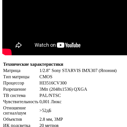
Технические характеристики
Матрица
1/2.8" Sony STARVIS IMX307 (Япония)
Тип матрицы
CMOS
Процессор
HI3516CV300
Разрешение
3Мп (2048x1536) QXGA
ТВ система
PAL/NTSC
Чувствительность
0,001 Люкс
Отношение
>52дБ
сигнал/шум
Объектив
2.8 мм, 3MP
ИК подсветка
20 метров