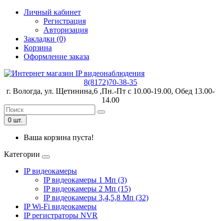
Личный кабинет
Регистрация
Авторизация
Закладки (0)
Корзина
Оформление заказа
8(8172)70-38-35
г. Вологда, ул. Щетинина,6 ,Пн.-Пт с 10.00-19.00, Обед 13.00-
14.00
0 шт.
Ваша корзина пуста!
Категории
IP видеокамеры
IP видеокамеры 1 Мп (3)
IP видеокамеры 2 Мп (15)
IP видеокамеры 3,4,5,8 Мп (32)
IP Wi-Fi видеокамеры
IP регистраторы NVR