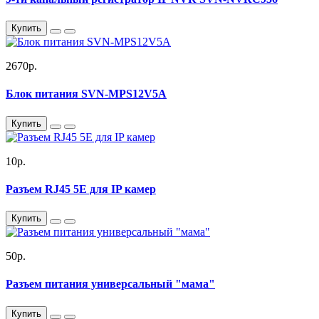
Купить
2670р.
Блок питания SVN-MPS12V5A
Купить
10р.
Разъем RJ45 5E для IP камер
Купить
50р.
Разъем питания универсальный "мама"
Купить