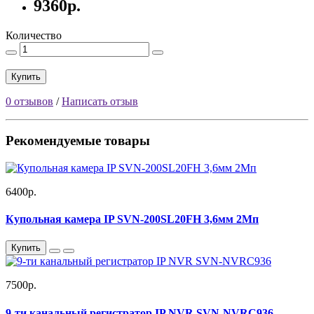
9360р.
Количество
Купить
0 отзывов
/
Написать отзыв
Рекомендуемые товары
6400р.
Купольная камера IP SVN-200SL20FH 3,6мм 2Мп
Купить
7500р.
9-ти канальный регистратор IP NVR SVN-NVRС936