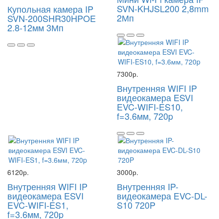
SVN-KHJSL200 2,8mm
Купольная камера IP
2Мп
SVN-200SHR30HPOE
2.8-12мм 3Мп
7300р.
Внутренняя WIFI IP
видеокамера ESVI
EVC-WIFI-ES10,
f=3.6мм, 720p
6120р.
3000р.
Внутренняя WIFI IP
Внутренняя IP-
видеокамера ESVI
видеокамера EVC-DL-
EVC-WIFI-ES1,
S10 720P
f=3.6мм, 720p