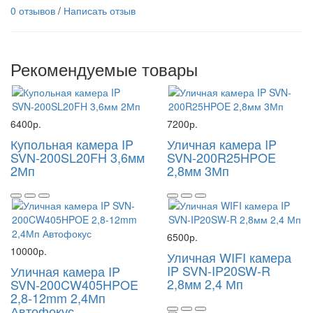
0 отзывов
/
Написать отзыв
Рекомендуемые товары
6400р.
7200р.
Купольная камера IP
Уличная камера IP
SVN-200SL20FH 3,6мм
SVN-200R25HPOE
2Мп
2,8мм 3Мп
6500р.
10000р.
Уличная WIFI камера
IP SVN-IP20SW-R
Уличная камера IP
2,8мм 2,4 Мп
SVN-200CW405HPOE
2,8-12mm 2,4Мп
Автофокус