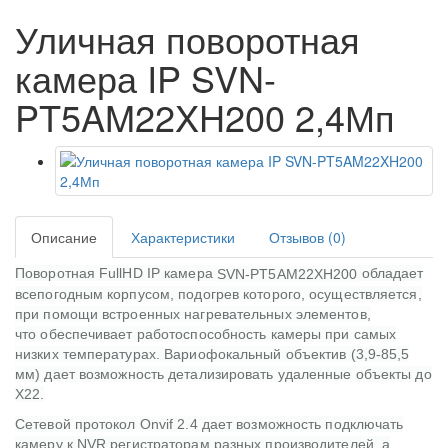
Уличная поворотная
камера IP SVN-
PT5AM22XH200 2,4Мп
Описание
Характеристики
Отзывов (0)
Поворотная FullHD IP камера
обладает
SVN-PT5AM22XH200
всепогодным корпусом, подогрев которого, осуществляется,
при помощи встроенных нагревательных элементов,
что обеспечивает работоспособность камеры при самых
низких температурах. Вариофокальный объектив (
3,9-85,5
мм
) дает возможность детализировать удаленные объекты до
X22.
Сетевой протокол Onvif 2.4 дает возможность подключать
камеру к NVR регистраторам разных производителей, а