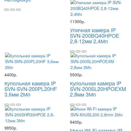
11300р.
Уличная камера IP
SVN-200BQ40HPOE
2,8-12мм 2,4Мп
4400р.
5500р.
Купольная камера IP
Купольная камера IP
SVN-SVN-200PL20HF
SVN-200SL20HPOEXM
3,6мм 2Мп
2,8мм 3Мп
9400р.
9850р.
Мини Wi-Fi камера IP