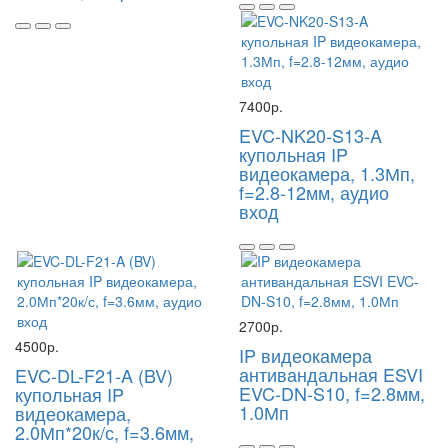
7400р.
EVC-NK20-S13-A
купольная IP
видеокамера, 1.3Мп,
f=2.8-12мм, аудио
вход
2700р.
4500р.
IP видеокамера
антивандальная ESVI
EVC-DL-F21-A (BV)
EVC-DN-S10, f=2.8мм,
купольная IP
1.0Мп
видеокамера,
2.0Мп*20к/с, f=3.6мм,