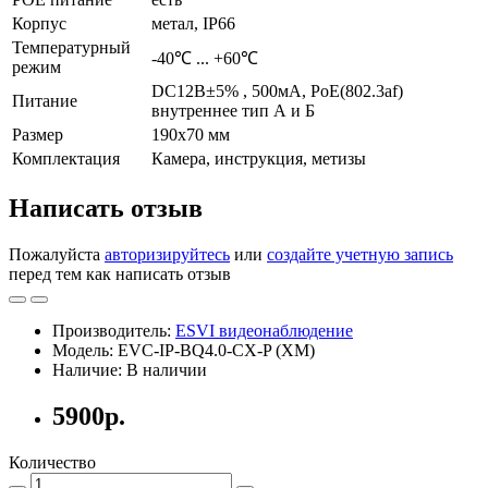
Корпус
метал, IP66
Температурный
-40℃ ... +60℃
режим
DC12В±5% , 500мА, PoE(802.3af)
Питание
внутреннее тип А и Б
Размер
190х70 мм
Комплектация
Камера, инструкция, метизы
Написать отзыв
Пожалуйста
авторизируйтесь
или
создайте учетную запись
перед тем как написать отзыв
Производитель:
ESVI видеонаблюдение
Модель: EVC-IP-BQ4.0-CX-P (XM)
Наличие: В наличии
5900р.
Количество