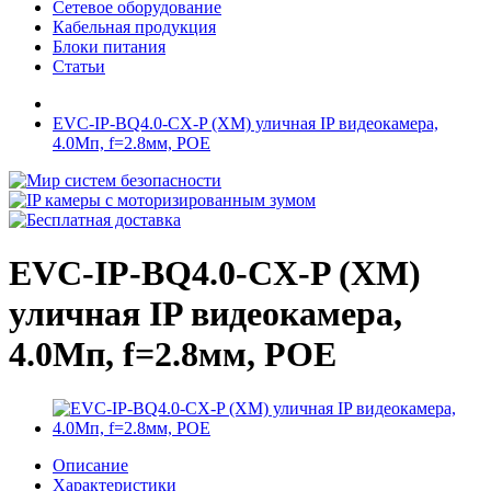
Сетевое оборудование
Кабельная продукция
Блоки питания
Статьи
EVC-IP-BQ4.0-CX-P (XM) уличная IP видеокамера,
4.0Мп, f=2.8мм, POE
EVC-IP-BQ4.0-CX-P (XM)
уличная IP видеокамера,
4.0Мп, f=2.8мм, POE
Описание
Характеристики