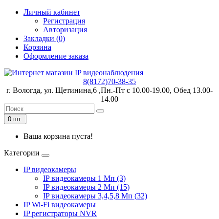
Личный кабинет
Регистрация
Авторизация
Закладки (0)
Корзина
Оформление заказа
8(8172)70-38-35
г. Вологда, ул. Щетинина,6 ,Пн.-Пт с 10.00-19.00, Обед 13.00-
14.00
0 шт.
Ваша корзина пуста!
Категории
IP видеокамеры
IP видеокамеры 1 Мп (3)
IP видеокамеры 2 Мп (15)
IP видеокамеры 3,4,5,8 Мп (32)
IP Wi-Fi видеокамеры
IP регистраторы NVR