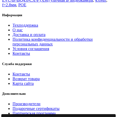
EVC-IP-BQ4.0-CX-P (XM) уличная IP видеокамера
,
4.0Мп
,
f=2.8мм
,
POE
Информация
Техподдержка
О нас
Доставка и оплата
Политика конфиденциальности и обработки
персональных данных
Условия соглашения
Контакты
Служба поддержки
Контакты
Возврат товара
Карта сайта
Дополнительно
Производители
Подарочные сертификаты
Партнерская программа