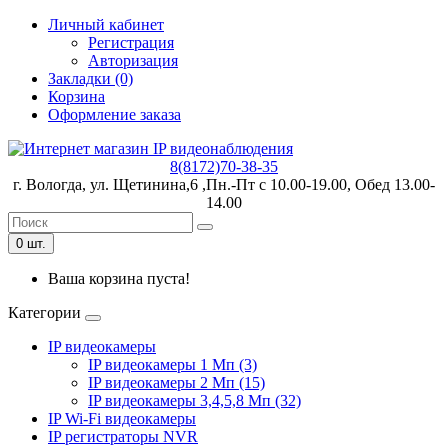
Личный кабинет
Регистрация
Авторизация
Закладки (0)
Корзина
Оформление заказа
8(8172)70-38-35
г. Вологда, ул. Щетинина,6 ,Пн.-Пт с 10.00-19.00, Обед 13.00-
14.00
0 шт.
Ваша корзина пуста!
Категории
IP видеокамеры
IP видеокамеры 1 Мп (3)
IP видеокамеры 2 Мп (15)
IP видеокамеры 3,4,5,8 Мп (32)
IP Wi-Fi видеокамеры
IP регистраторы NVR