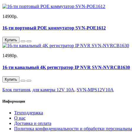
14900р.
16-ти портовый POE коммутатор SVN-POE1612
Купить
14980р.
16-ти канальный 4K регистратор IP NVR SVN-NVRCB1630
Купить
Блок питания
,
для камеры 12V 10A
,
SVN-MPS12V10A
Информация
Техподдержка
О нас
Доставка и оплата
Политика конфиденциальности и обработки персональн