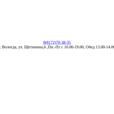
8(8172)70-38-35
г. Вологда, ул. Щетинина,6 ,Пн.-Пт с 10.00-19.00, Обед 13.00-14.0