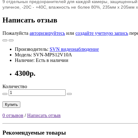
9 отдельных предохранителей для каждой камеры, защищенный в
уличное, -20C - +40C, влажность не более 80%, 235мм x 205мм 
Написать отзыв
Пожалуйста
авторизируйтесь
или
создайте учетную запись
пере
Производитель:
SVN видеонаблюдение
Модель: SVN-MPS12V10A
Наличие: Есть в наличии
4300р.
Количество
Купить
0 отзывов
/
Написать отзыв
Рекомендуемые товары