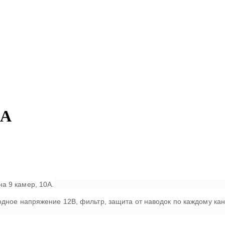
0A
а 9 камер, 10А.
дное напряжение 12В, фильтр, защита от наводок по каждому кана