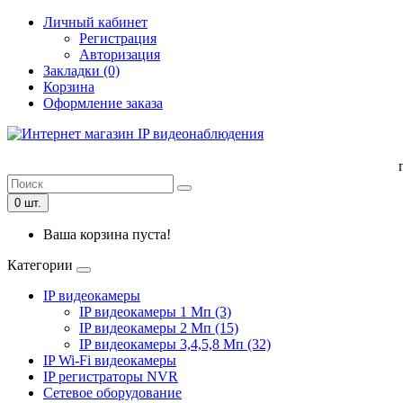
Личный кабинет
Регистрация
Авторизация
Закладки (0)
Корзина
Оформление заказа
0 шт.
Ваша корзина пуста!
Категории
IP видеокамеры
IP видеокамеры 1 Мп (3)
IP видеокамеры 2 Мп (15)
IP видеокамеры 3,4,5,8 Мп (32)
IP Wi-Fi видеокамеры
IP регистраторы NVR
Сетевое оборудование