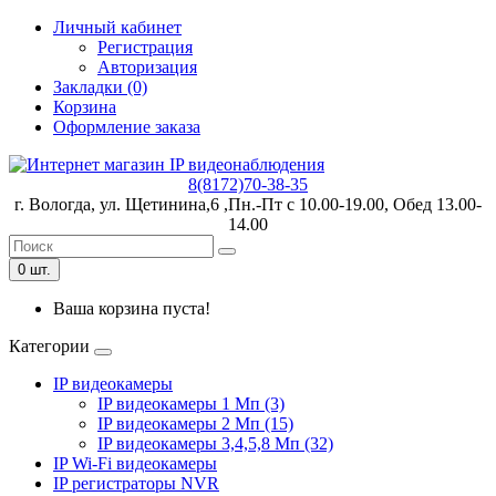
Личный кабинет
Регистрация
Авторизация
Закладки (0)
Корзина
Оформление заказа
8(8172)70-38-35
г. Вологда, ул. Щетинина,6 ,Пн.-Пт с 10.00-19.00, Обед 13.00-
14.00
0 шт.
Ваша корзина пуста!
Категории
IP видеокамеры
IP видеокамеры 1 Мп (3)
IP видеокамеры 2 Мп (15)
IP видеокамеры 3,4,5,8 Мп (32)
IP Wi-Fi видеокамеры
IP регистраторы NVR