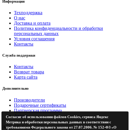
Информация
Техподдержка
О нас
Доставка и оплата
Политика конфиденциальности и обработки
персональных данных
Условия соглашения
Контакты
Служба поддержки
Контакты
Возврат товара
Карта сайта
Дополнительно
Производители
Подарочные сертификаты
Партнерская программа
Акции
Согласие об использовании файлов Cookies, сервиса Яндекс
Метрика и обработки персональных данных в соответствии с
Личный Кабинет
требованиями Федерального закона от 27.07.2006. № 152-ФЗ «О