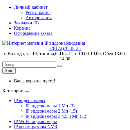
Личный кабинет
Регистрация
Авторизация
Закладки (0)
Корзина
Оформление заказа
8(8172)70-38-35
г. Вологда, ул. Щетинина,6 ,Пн.-Пт с 10.00-19.00, Обед 13.00-
14.00
0 шт.
Ваша корзина пуста!
Категории
IP видеокамеры
IP видеокамеры 1 Мп (3)
IP видеокамеры 2 Мп (15)
IP видеокамеры 3,4,5,8 Мп (32)
IP Wi-Fi видеокамеры
IP регистраторы NVR