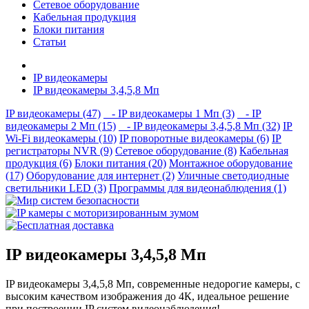
Сетевое оборудование
Кабельная продукция
Блоки питания
Статьи
IP видеокамеры
IP видеокамеры 3,4,5,8 Мп
IP видеокамеры (47)
- IP видеокамеры 1 Мп (3)
- IP
видеокамеры 2 Мп (15)
- IP видеокамеры 3,4,5,8 Мп (32)
IP
Wi-Fi видеокамеры (10)
IP поворотные видеокамеры (6)
IP
регистраторы NVR (9)
Сетевое оборудование (8)
Кабельная
продукция (6)
Блоки питания (20)
Монтажное оборудование
(17)
Оборудование для интернет (2)
Уличные светодиодные
светильники LED (3)
Программы для видеонаблюдения (1)
IP видеокамеры 3,4,5,8 Мп
IP видеокамеры 3,4,5,8 Мп, современные недорогие камеры, с
высоким качеством изображения до 4К, идеальное решение
при построении IP систем видеонаблюдения!