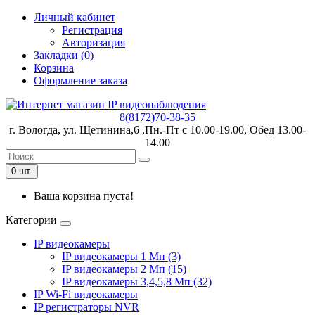
Личный кабинет
Регистрация
Авторизация
Закладки (0)
Корзина
Оформление заказа
8(8172)70-38-35
г. Вологда, ул. Щетинина,6 ,Пн.-Пт с 10.00-19.00, Обед 13.00-
14.00
0 шт.
Ваша корзина пуста!
Категории
IP видеокамеры
IP видеокамеры 1 Мп (3)
IP видеокамеры 2 Мп (15)
IP видеокамеры 3,4,5,8 Мп (32)
IP Wi-Fi видеокамеры
IP регистраторы NVR