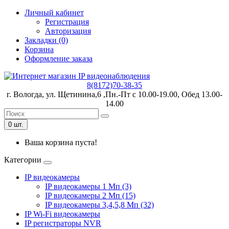
Личный кабинет
Регистрация
Авторизация
Закладки (0)
Корзина
Оформление заказа
8(8172)70-38-35
г. Вологда, ул. Щетинина,6 ,Пн.-Пт с 10.00-19.00, Обед 13.00-
14.00
0 шт.
Ваша корзина пуста!
Категории
IP видеокамеры
IP видеокамеры 1 Мп (3)
IP видеокамеры 2 Мп (15)
IP видеокамеры 3,4,5,8 Мп (32)
IP Wi-Fi видеокамеры
IP регистраторы NVR