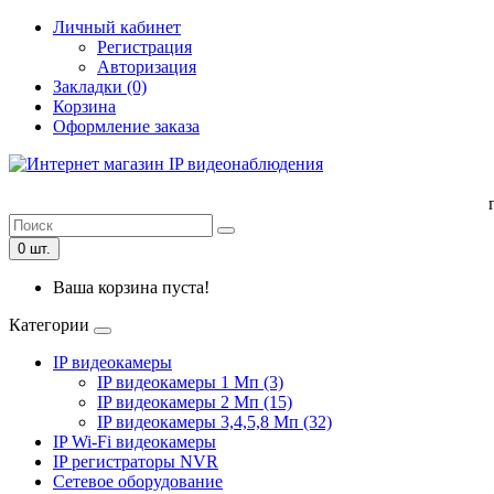
Личный кабинет
Регистрация
Авторизация
Закладки (0)
Корзина
Оформление заказа
0 шт.
Ваша корзина пуста!
Категории
IP видеокамеры
IP видеокамеры 1 Мп (3)
IP видеокамеры 2 Мп (15)
IP видеокамеры 3,4,5,8 Мп (32)
IP Wi-Fi видеокамеры
IP регистраторы NVR
Сетевое оборудование