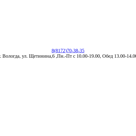
8(8172)70-38-35
г. Вологда, ул. Щетинина,6 ,Пн.-Пт с 10.00-19.00, Обед 13.00-14.0